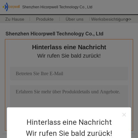
Shenzhen Hicorpwell Technology Co., Ltd
Zu Hause
Produkte
Über uns
Werksbesichtigung
>>
Shenzhen Hicorpwell Technology Co., Ltd
Hinterlass eine Nachricht
Wir rufen Sie bald zurück!
Hinterlass eine Nachricht
Wir rufen Sie bald zurück!