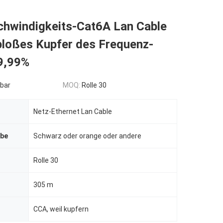
hwindigkeits-Cat6A Lan Cable
loßes Kupfer des Frequenz-
9,99%
bar
MOQ:
Rolle 30
Netz-Ethernet Lan Cable
rbe
Schwarz oder orange oder andere
Rolle 30
305 m
CCA, weil kupfern