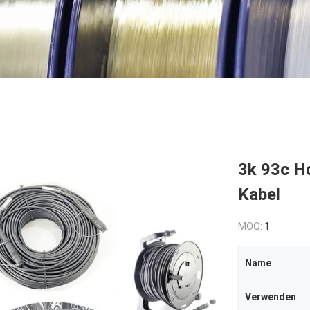
3k 93c H
Kabel
MOQ:
1
Name
Verwenden