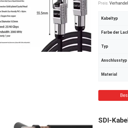
Preis:
Verhandel
Kabeltyp
Farbe der Lac
Typ
Anschlusstyp
Material
Bes
SDI-Kabe