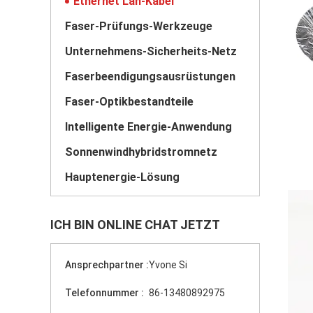
Ethernet Lan-Kabel
Faser-Prüfungs-Werkzeuge
Unternehmens-Sicherheits-Netz
Faserbeendigungsausrüstungen
Faser-Optikbestandteile
Intelligente Energie-Anwendung
Sonnenwindhybridstromnetz
Hauptenergie-Lösung
ICH BIN ONLINE CHAT JETZT
Ansprechpartner :
Yvone Si
Telefonnummer :
86-13480892975