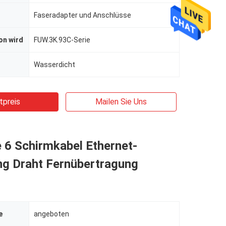
Faseradapter und Anschlüsse
on wird
FUW.3K.93C-Serie
Wasserdicht
tpreis
Mailen Sie Uns
 6 Schirmkabel Ethernet-
ng Draht Fernübertragung
e
angeboten