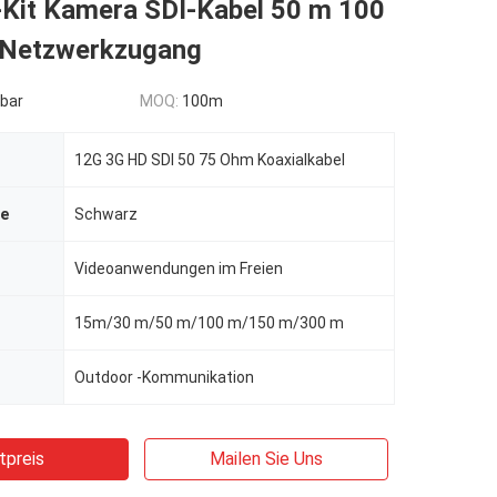
-Kit Kamera SDI-Kabel 50 m 100
Netzwerkzugang
bar
MOQ:
100m
12G 3G HD SDI 50 75 Ohm Koaxialkabel
be
Schwarz
Videoanwendungen im Freien
15m/30 m/50 m/100 m/150 m/300 m
Outdoor -Kommunikation
tpreis
Mailen Sie Uns