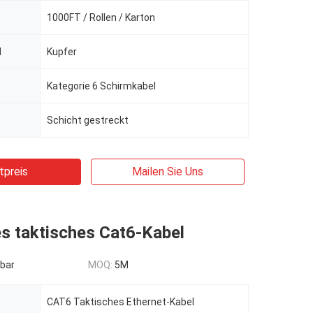
1000FT / Rollen / Karton
l
Kupfer
Kategorie 6 Schirmkabel
Schicht gestreckt
tpreis
Mailen Sie Uns
s taktisches Cat6-Kabel
bar
MOQ:
5M
CAT6 Taktisches Ethernet-Kabel