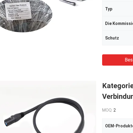
Typ
Die Kommissi
Schutz
Bes
Kategorie
Verbindu
MOQ:
2
OEM-Produkt