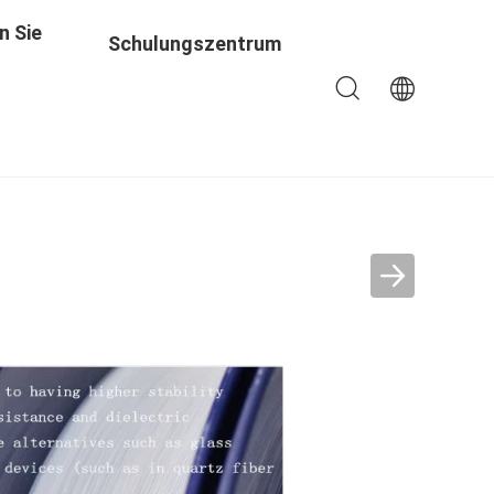
n Sie
Schulungszentrum
Bloße Glasfaser
opt