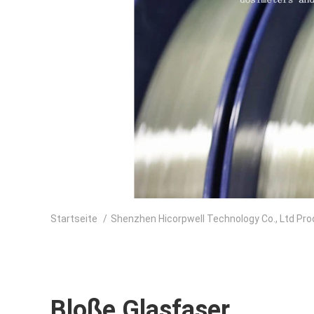
Startseite
/
Shenzhen Hicorpwell Technology Co., Ltd Pr
Bloße Glasfaser