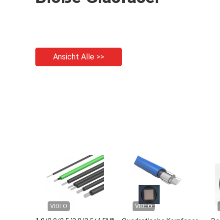
Ansicht Alle >>
VIDEO
VIDEO