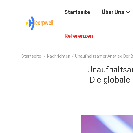
Startseite
Über Uns
Referenzen
Startseite
/
Nachrichten
/
Unaufhaltsamer Anstieg Der Be
Unaufhaltsam
Die globale 