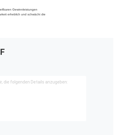
greifbaren Gewinnleistungen
rkeit erheblich und schwächt die
F