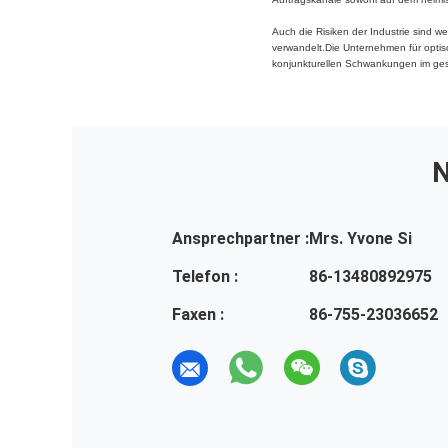
Auch die Risiken der Industrie sind w
verwandelt.Die Unternehmen für optis
konjunkturellen Schwankungen im ge
N
Ansprechpartner :
Mrs. Yvone Si
Telefon :
86-13480892975
Faxen :
86-755-23036652