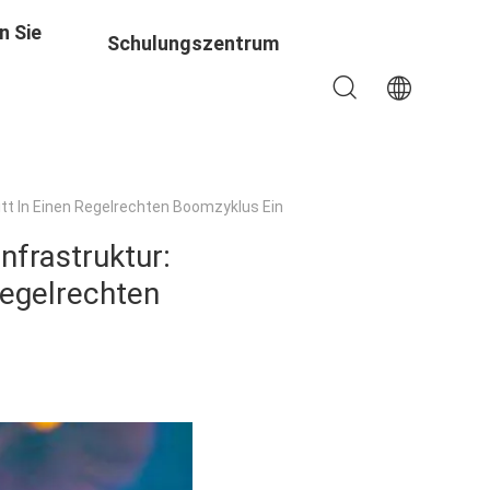
n Sie
Schulungszentrum
itt In Einen Regelrechten Boomzyklus Ein
nfrastruktur:
 regelrechten