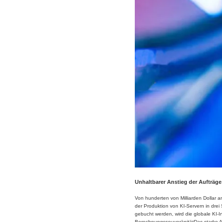
Unhaltbarer Anstieg der Aufträge 
Von hunderten von Milliarden Dollar 
der Produktion von KI-Servern in drei
gebucht werden, wird die globale KI-I
BerechnungssouveränitätDas starke Auf