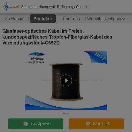
Shenzhen Hicorpwell Technology Co., Ltd
Zu Hause
Produkte
Über uns
Werksbesichtigung
>>
Glasfaser-optisches Kabel im Freien,
kundenspezifisches Tropfen-Fiberglas-Kabel des
Verbindungsstück-G652D
Bestpreis
Kontakt