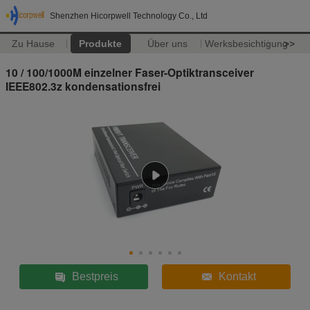
Shenzhen Hicorpwell Technology Co., Ltd
Zu Hause
Produkte
Über uns
Werksbesichtigung
>>
10 / 100/1000M einzelner Faser-Optiktransceiver
IEEE802.3z kondensationsfrei
Bestpreis
Kontakt