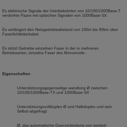
Es elektrische Signale der Interbekehrten von 10/100/1000Base-T
verdrehte Paare mit optischen Signalen von 1000Base-SX.
Es verlängert den Netzgetriebeabstand von 100m bis 80km über
Faserlichtleiterkabel.
Es stützt Getriebe einzelnen Faser in der in mehreren
Betriebsarten; einzelne Faser des Monomode-.
Eigenschaften
Unterstützungsgegenseitige wandlung Ø zwischen
10/100/1000Base-TX und 1000Base-SX
Unterstützungsvollduplex Ø und Halbduplex und sein
Selbst-abgefragt
Ø, das automatische Querverbindung von twisted-