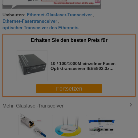
Ethernet-Glasfaser-Transceiver
Umbauten:
,
Ethernet-Fasertransceiver
,
optischer Transceiver des Ethernets
Erhalten Sie den besten Preis für
10 / 100/1000M einzelner Faser-
Optiktransceiver IEEE802.3z
kondensationsfrei
Fortsetzen
Glasfaser-Transceiver
Mehr