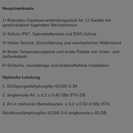
Hauptmerkmale
1• Robustes Glasfaserverbindungsstück für 12 Kanäle mit
geschraubtem fügendem Mechanismus
2• Schutz IP67, Salznebelbeweis und EMS-Schutz
3• Hoher Schock, Erschütterung und mechanischer Widerstand
4• Breite Temperaturspanne und breite Palette von Innen- und
Außenkabeln
5• Einfache, zuverlässige und kosteneffektive Installation
Optische Leistung
1. Einfügungsdämpfung/Iec 61300-3-34
2. singlemode Art. ≤ 0,2 ≤ 0,45 DBs 97% DB
3. Art in mehreren Betriebsarten. ≤ 0,2 ≤ 0,50 d DBs 97%
Rückflussdämpfung/Iec 61300-3-6 singlemode ≥ 50 DB