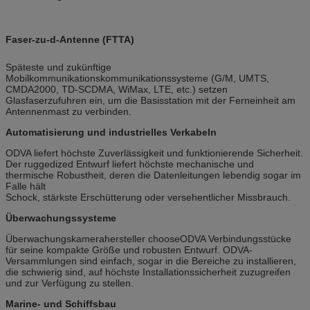
Faser-zu-d-Antenne (FTTA)
Späteste und zukünftige
Mobilkommunikationskommunikationssysteme (G/M, UMTS,
CMDA2000, TD-SCDMA, WiMax, LTE, etc.) setzen
Glasfaserzufuhren ein, um die Basisstation mit der Ferneinheit am
Antennenmast zu verbinden.
Automatisierung und industrielles Verkabeln
ODVA liefert höchste Zuverlässigkeit und funktionierende Sicherheit.
Der ruggedized Entwurf liefert höchste mechanische und
thermische Robustheit, deren die Datenleitungen lebendig sogar im
Falle hält
Schock, stärkste Erschütterung oder versehentlicher Missbrauch.
Überwachungssysteme
Überwachungskamerahersteller chooseODVA Verbindungsstücke
für seine kompakte Größe und robusten Entwurf. ODVA-
Versammlungen sind einfach, sogar in die Bereiche zu installieren,
die schwierig sind, auf höchste Installationssicherheit zuzugreifen
und zur Verfügung zu stellen.
Marine- und Schiffsbau