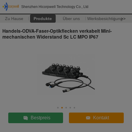
Shenzhen Hicorpwell Technology Co., Ltd
Zu Hause
Produkte
Über uns
Werksbesichtigung
>>
Handels-ODVA-Faser-Optikflecken verkabelt Mini-
mechanischen Widerstand Sc LC MPO IP67
Bestpreis
Kontakt