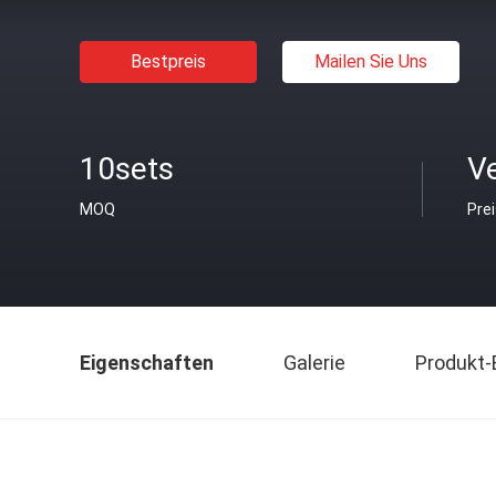
Bestpreis
Mailen Sie Uns
10sets
V
MOQ
Pre
Eigenschaften
Galerie
Produkt-