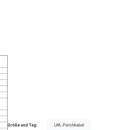
n
Größe und Tag:
LWL-Patchkabel