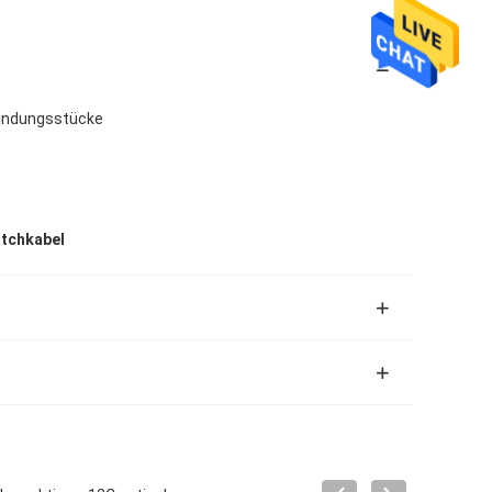
indungsstücke
tchkabel