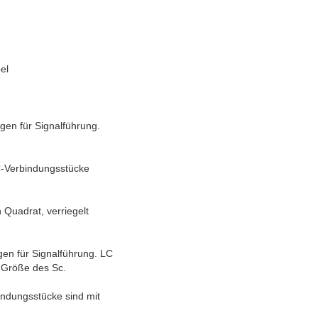
el
igen für Signalführung.
FC-Verbindungsstücke
 Quadrat, verriegelt
igen für Signalführung. LC
e Größe des Sc.
indungsstücke sind mit