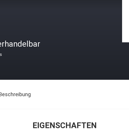
erhandelbar
is
Beschreibung
EIGENSCHAFTEN