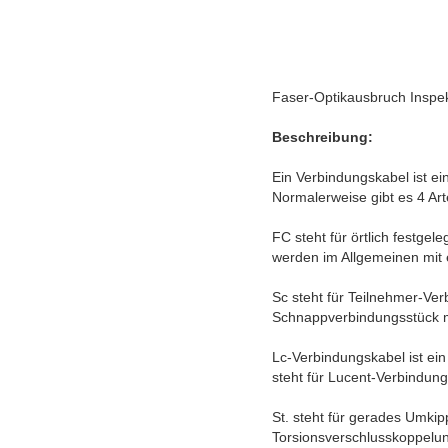
Faser-Optikausbruch Insp
Beschreibung:
Ein Verbindungskabel ist ein
Normalerweise gibt es 4 A
FC steht für örtlich festge
werden im Allgemeinen mit 
Sc steht für Teilnehmer-Ver
Schnappverbindungsstück mi
Lc-Verbindungskabel ist ein
steht für Lucent-Verbindung
St. steht für gerades Umkip
Torsionsverschlusskoppelun