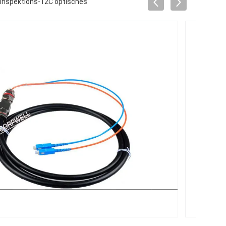
Inspektions-12C optisches