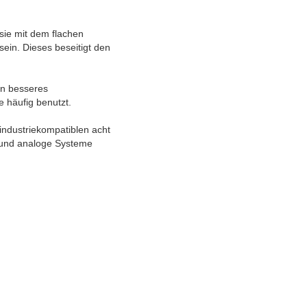
 sie mit dem flachen
sein. Dieses beseitigt den
in besseres
 häufig benutzt.
 industriekompatiblen acht
V und analoge Systeme