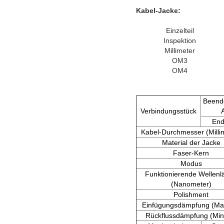
Kabel-Jacke:
Einzelteil
Inspektion
Millimeter
OM3
OM4
Beend
Verbindungsstück
End
Kabel-Durchmesser (Milli
Material der Jacke
Faser-Kern
Modus
Funktionierende Wellenl
(Nanometer)
Polishment
Einfügungsdämpfung (Ma
Rückflussdämpfung (Min