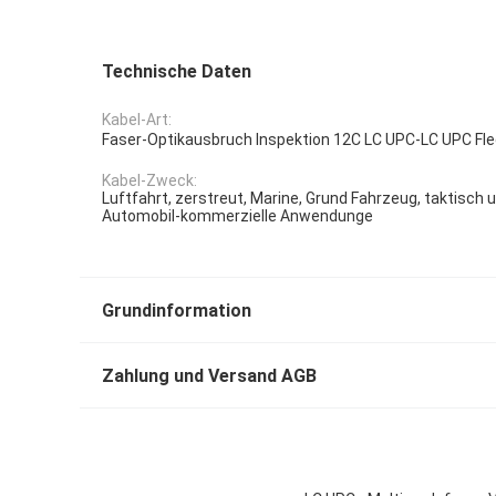
Technische Daten
Kabel-Art:
Faser-Optikausbruch Inspektion 12C LC UPC-LC UPC Fl
Kabel-Zweck:
Luftfahrt, zerstreut, Marine, Grund Fahrzeug, taktisch 
Automobil-kommerzielle Anwendunge
Grundinformation
Zahlung und Versand AGB