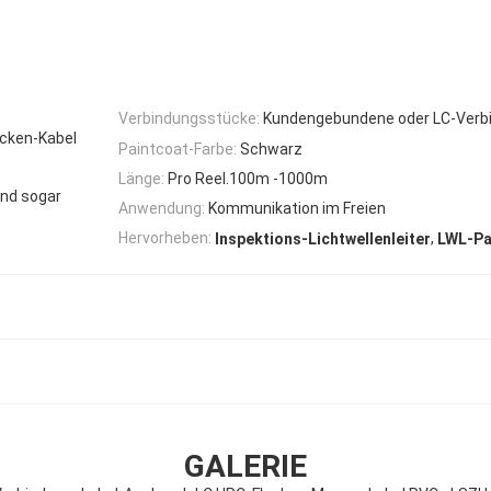
Verbindungsstücke:
Kundengebundene oder LC-Verb
ecken-Kabel
Paintcoat-Farbe:
Schwarz
Länge:
Pro Reel.100m -1000m
und sogar
Anwendung:
Kommunikation im Freien
,
Hervorheben:
Inspektions-Lichtwellenleiter
LWL-Pa
GALERIE