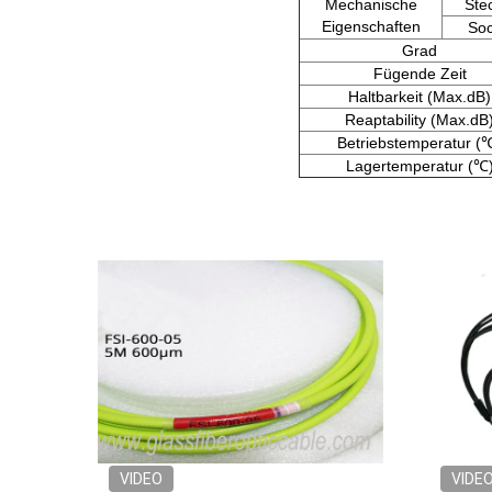
Mechanische
Ste
Eigenschaften
Soc
Grad
Fügende Zeit
Haltbarkeit (Max.dB)
Reaptability (Max.dB
Betriebstemperatur (
Lagertemperatur (℃
VIDEO
VIDE