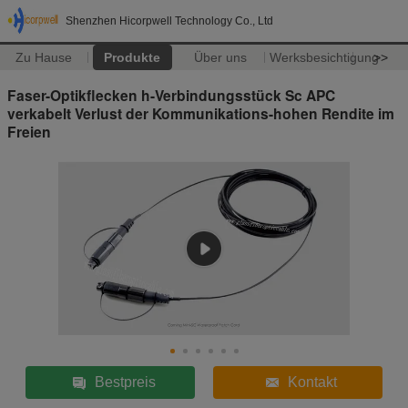
Shenzhen Hicorpwell Technology Co., Ltd
Zu Hause
Produkte
Über uns
Werksbesichtigung
>>
Faser-Optikflecken h-Verbindungsstück Sc APC
verkabelt Verlust der Kommunikations-hohen Rendite im
Freien
Bestpreis
Kontakt