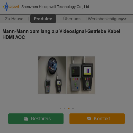
Shenzhen Hicorpwell Technology Co., Ltd
Zu Hause
Produkte
Über uns
Werksbesichtigung
>>
Mann-Mann 30m lang 2,0 Videosignal-Getriebe Kabel
HDMI AOC
Bestpreis
Kontakt