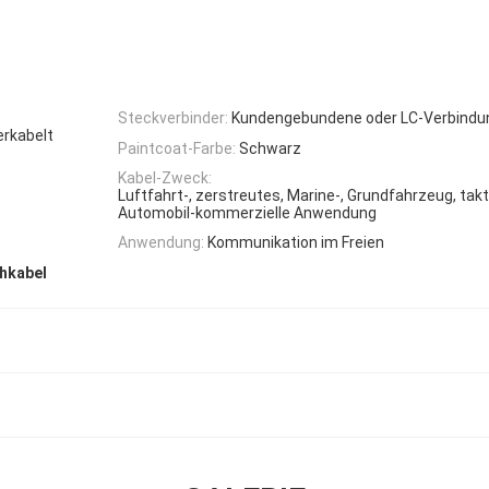
Steckverbinder:
Kundengebundene oder LC-Verbindu
rkabelt
Paintcoat-Farbe:
Schwarz
Kabel-Zweck:
Luftfahrt-, zerstreutes, Marine-, Grundfahrzeug, tak
Automobil-kommerzielle Anwendung
Anwendung:
Kommunikation im Freien
hkabel