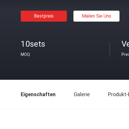
Bestpreis
Mailen Sie Uns
10sets
V
MOQ
Pre
Eigenschaften
Galerie
Produkt-