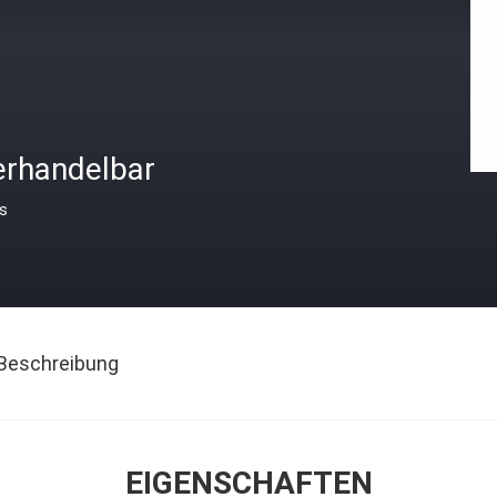
erhandelbar
is
Beschreibung
EIGENSCHAFTEN