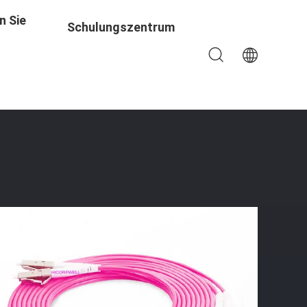
n Sie
Schulungszentrum
25um 8/12/24 Kern