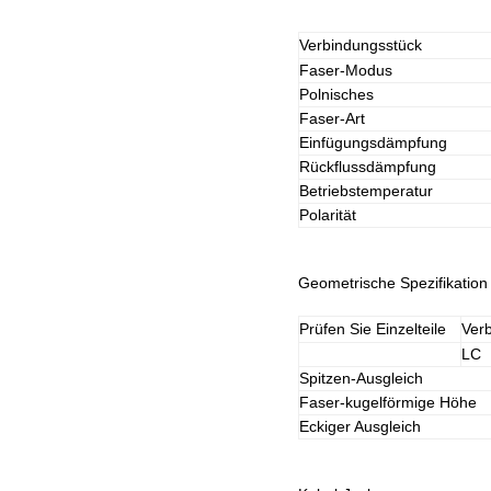
Verbindungsstück
Faser-Modus
Polnisches
Faser-Art
Einfügungsdämpfung
Rückflussdämpfung
Betriebstemperatur
Polarität
Geometrische Spezifikation 
Prüfen Sie Einzelteile
Ver
LC
Spitzen-Ausgleich
Faser-kugelförmige Höhe
Eckiger Ausgleich