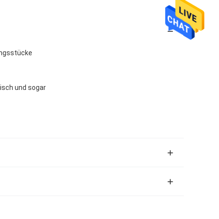
ngsstücke
tisch und sogar