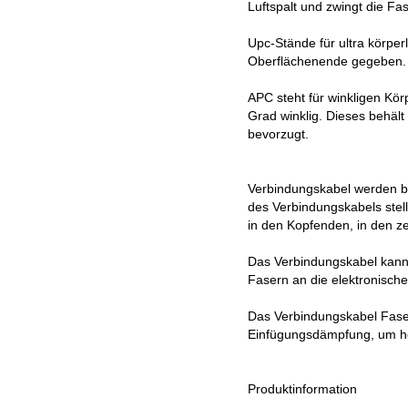
Luftspalt und zwingt die Fa
Upc-Stände für ultra körper
Oberflächenende gegeben. D
APC steht für winkligen Kör
Grad winklig. Dieses behäl
bevorzugt.
Verbindungskabel werden be
des Verbindungskabels stel
in den Kopfenden, in den z
Das Verbindungskabel kann
Fasern an die elektronische
Das Verbindungskabel Faser
Einfügungsdämpfung, um hohe
Produktinformation