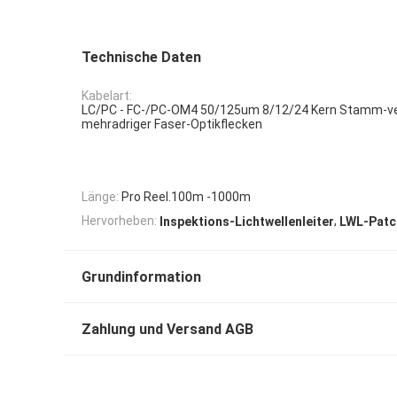
Technische Daten
Kabelart:
LC/PC - FC-/PC-OM4 50/125um 8/12/24 Kern Stamm-ve
mehradriger Faser-Optikflecken
Länge:
Pro Reel.100m -1000m
,
Hervorheben:
Inspektions-Lichtwellenleiter
LWL-Patc
Grundinformation
Zahlung und Versand AGB