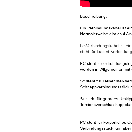
Beschreibung:
Ein Verbindungskabel ist ein
Normalerweise gibt es 4 A
Lc-Verbindungskabel ist ein
steht für Lucent-Verbindung
FC steht für örtlich festge
werden im Allgemeinen mit 
Sc steht für Teilnehmer-Ver
Schnappverbindungsstück mi
St. steht für gerades Umkip
Torsionsverschlusskoppelun
PC steht für körperliches C
Verbindungsstück tun, aber 