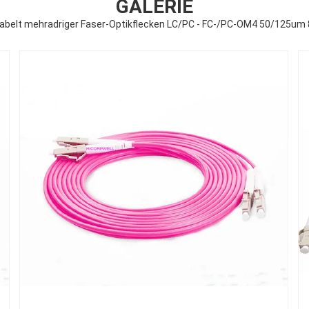
GALERIE
belt mehradriger Faser-Optikflecken LC/PC - FC-/PC-OM4 50/125um 