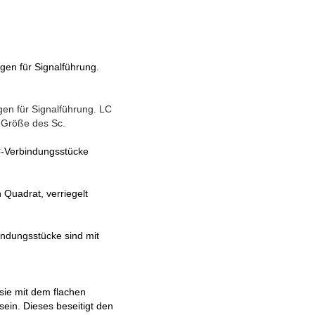
igen für Signalführung.
igen für Signalführung. LC
e Größe des Sc.
FC-Verbindungsstücke
 Quadrat, verriegelt
indungsstücke sind mit
 sie mit dem flachen
sein. Dieses beseitigt den