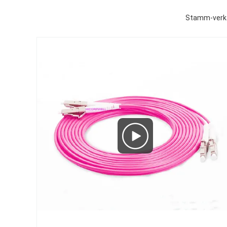
Stamm-verka