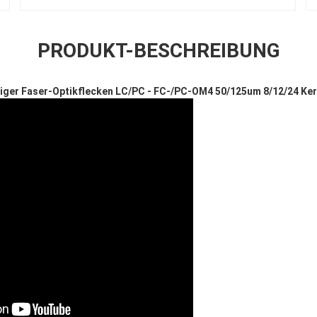
PRODUKT-BESCHREIBUNG
ger Faser-Optikflecken LC/PC - FC-/PC-OM4 50/125um 8/12/24 Ke