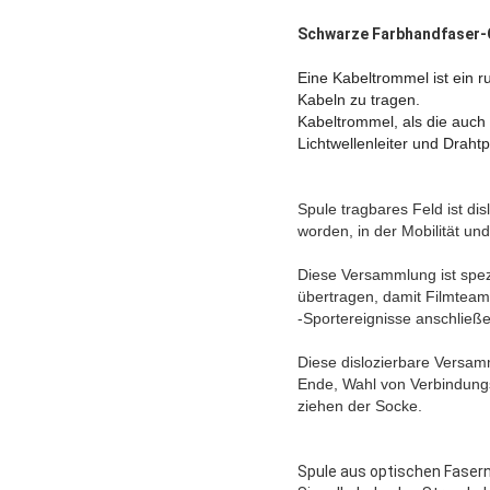
Schwarze Farbhandfaser-O
Eine Kabeltrommel ist ein 
Kabeln zu tragen.
Kabeltrommel, als die auch
Lichtwellenleiter und Draht
Spule tragbares Feld ist di
worden, in der Mobilität un
Diese Versammlung ist spez
übertragen, damit Filmtea
-Sportereignisse anschließe
Diese dislozierbare Versa
Ende, Wahl von Verbindungs
ziehen der Socke.
Spule aus optischen Fasern 