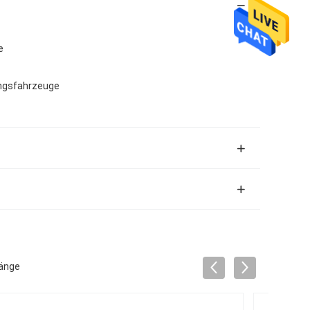
e
ungsfahrzeuge
Länge