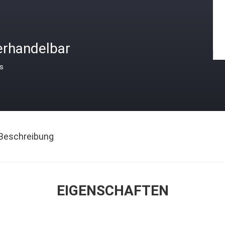
erhandelbar
is
Beschreibung
EIGENSCHAFTEN