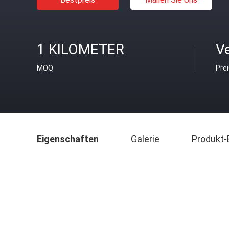
1 KILOMETER
V
MOQ
Pre
Eigenschaften
Galerie
Produkt-