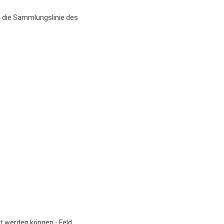
m die Sammlungslinie des
zt werden können - Feld