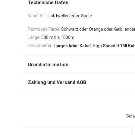
Technische Daten
Kabel-Art:
Lichtwellenleiter-Spule
Paintcoat-Farbe:
Schwarz oder Orange oder, Gelb, ande
Länge:
500 m bis 1000m
,
Hervorheben:
langes hdmi Kabel
High Speed HDMI Kab
Grundinformation
Zahlung und Versand AGB
Schw