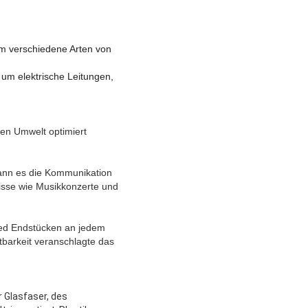
um verschiedene Arten von
um elektrische Leitungen,
uen Umwelt optimiert
kann es die Kommunikation
isse wie Musikkonzerte und
sed Endstücken an jedem
tbarkeit veranschlagte das
r Glasfaser, des