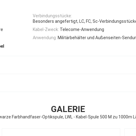
Verbindungsstücke:
Besonders angefertigt, LC, FC, Sc-Verbindungsstück
re
Kabel-Zweck:
Telecome-Anwendung
Anwendung:
Militärbehälter und Außenseiten-Send
el
GALERIE
arze Farbhandfaser-Optikspule, LWL - Kabel-Spule 500 M zu 1000m 