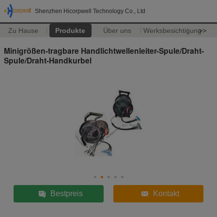
Shenzhen Hicorpwell Technology Co., Ltd
Zu Hause
Produkte
Über uns
Werksbesichtigung
>>
Minigrößen-tragbare Handlichtwellenleiter-Spule/Draht-
Spule/Draht-Handkurbel
Bestpreis
Kontakt