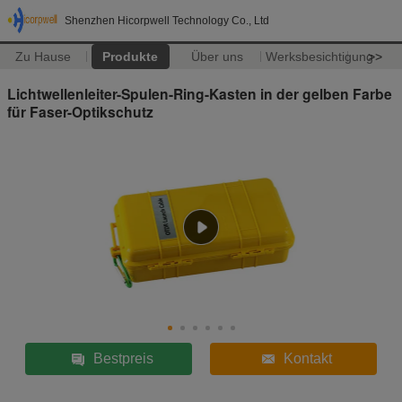
Shenzhen Hicorpwell Technology Co., Ltd
Zu Hause
Produkte
Über uns
Werksbesichtigung
>>
Lichtwellenleiter-Spulen-Ring-Kasten in der gelben Farbe
für Faser-Optikschutz
Bestpreis
Kontakt