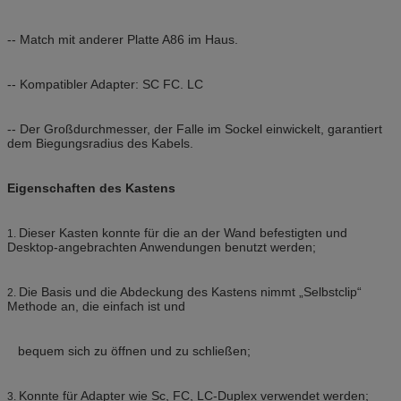
-- Match mit anderer Platte A86 im Haus.
-- Kompatibler Adapter: SC FC. LC
-- Der Großdurchmesser, der Falle im Sockel einwickelt, garantiert
dem Biegungsradius des Kabels.
Eigenschaften des Kastens
Dieser Kasten konnte für die an der Wand befestigten und
1.
Desktop-angebrachten Anwendungen benutzt werden;
Die Basis und die Abdeckung des Kastens nimmt „Selbstclip“
2.
Methode an, die einfach ist und
bequem sich zu öffnen und zu schließen;
Konnte für Adapter wie Sc, FC, LC-Duplex verwendet werden;
3.