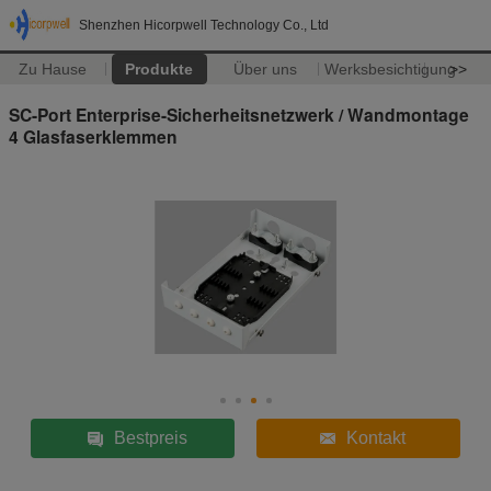
Shenzhen Hicorpwell Technology Co., Ltd
Zu Hause
Produkte
Über uns
Werksbesichtigung
>>
SC-Port Enterprise-Sicherheitsnetzwerk / Wandmontage
4 Glasfaserklemmen
Bestpreis
Kontakt