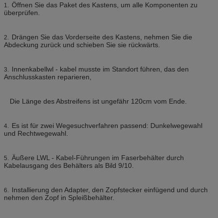
Öffnen Sie das Paket des Kastens, um alle Komponenten zu
1.
überprüfen.
Drängen Sie das Vorderseite des Kastens, nehmen Sie die
2.
Abdeckung zurück und schieben Sie sie rückwärts.
Innenkabellwl - kabel musste im Standort führen, das den
3.
Anschlusskasten reparieren,
Die Länge des Abstreifens ist ungefähr 120cm vom Ende.
Es ist für zwei Wegesuchverfahren passend: Dunkelwegewahl
4.
und Rechtwegewahl.
Äußere LWL - Kabel-Führungen im Faserbehälter durch
5.
Kabelausgang des Behälters als Bild 9/10.
Installierung den Adapter, den Zopfstecker einfügend und durch
6.
nehmen den Zopf in Spleißbehälter.