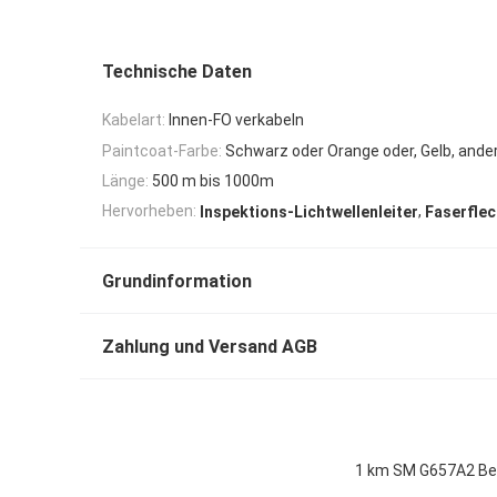
Technische Daten
Kabelart:
Innen-FO verkabeln
Paintcoat-Farbe:
Schwarz oder Orange oder, Gelb, ande
Länge:
500 m bis 1000m
,
Hervorheben:
Inspektions-Lichtwellenleiter
Faserfle
Grundinformation
Zahlung und Versand AGB
1 km SM G657A2 Ben