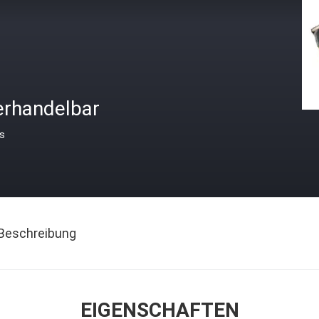
erhandelbar
is
Beschreibung
EIGENSCHAFTEN