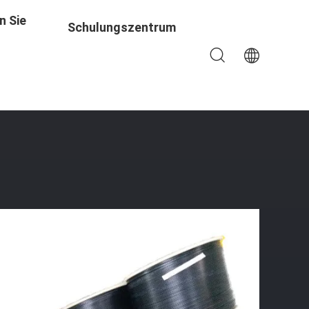
n Sie
Schulungszentrum
gende FTTH Indoor Leichtgewicht