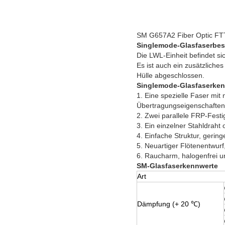
SM G657A2 Fiber Optic FTT
Singlemode-Glasfaserbe
Die LWL-Einheit befindet sic
Es ist auch ein zusätzliche
Hülle abgeschlossen.
Singlemode-Glasfaserken
1. Eine spezielle Faser mit
Übertragungseigenschaften
2. Zwei parallele FRP-Festi
3. Ein einzelner Stahldraht
4. Einfache Struktur, gerin
5. Neuartiger Flötenentwurf,
6. Raucharm, halogenfrei 
SM-Glasfaserkennwerte
Art
Dämpfung (+ 20 ℃)