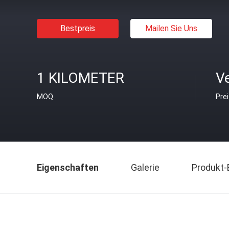
Bestpreis
Mailen Sie Uns
1 KILOMETER
V
MOQ
Pre
Eigenschaften
Galerie
Produkt-