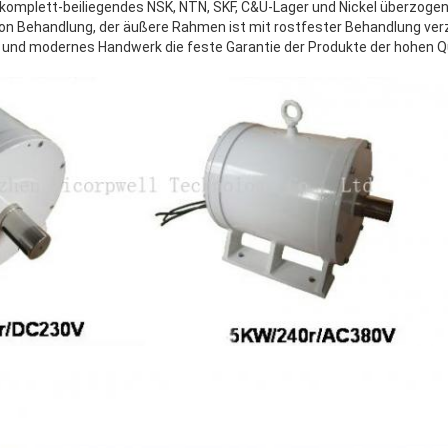
 komplett-beiliegendes NSK, NTN, SKF, C&U-Lager und Nickel überzoge
n Behandlung, der äußere Rahmen ist mit rostfester Behandlung verzi
t und modernes Handwerk die feste Garantie der Produkte der hohen Qua