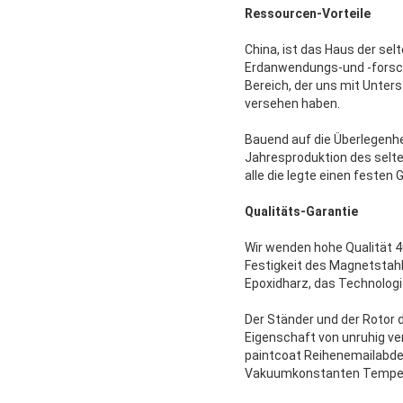
Ressourcen-Vorteile
China, ist das Haus der sel
Erdanwendungs-und -forsch
Bereich, der uns mit Unter
versehen haben.
Bauend auf die Überlegenhei
Jahresproduktion des sel
alle die legte einen festen
Qualitäts-Garantie
Wir wenden hohe Qualität 
Festigkeit des Magnetstahl
Epoxidharz, das Technologi
Der Ständer und der Rotor 
Eigenschaft von unruhig ve
paintcoat Reihenemailabde
Vakuumkonstanten Temperatu