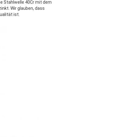
ne Stahlwelle 40Cr mit dem
nkt. Wir glauben, dass
lität ist.