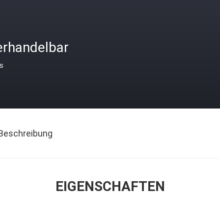
erhandelbar
is
Beschreibung
EIGENSCHAFTEN