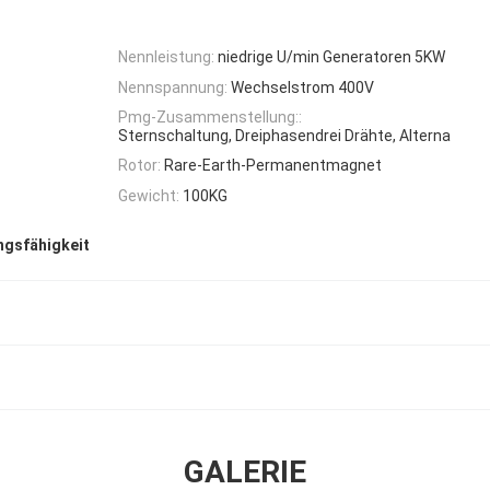
Nennleistung:
niedrige U/min Generatoren 5KW
Nennspannung:
Wechselstrom 400V
Pmg-Zusammenstellung::
Sternschaltung, Dreiphasendrei Drähte, Alterna
Rotor:
Rare-Earth-Permanentmagnet
Gewicht:
100KG
ngsfähigkeit
GALERIE