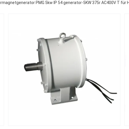
rmagnetgenerator PMG 5kw IP 54 generator-5KW 375r AC400V T für