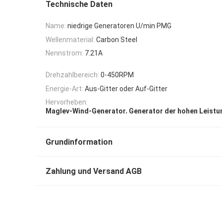
Technische Daten
Name:
niedrige Generatoren U/min PMG
Wellenmaterial:
Carbon Steel
Nennstrom:
7.21A
Drehzahlbereich:
0-450RPM
Energie-Art:
Aus-Gitter oder Auf-Gitter
Hervorheben:
,
Maglev-Wind-Generator
Generator der hohen Leistu
Grundinformation
Zahlung und Versand AGB