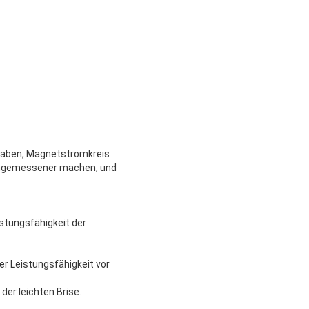
haben, Magnetstromkreis
 angemessener machen, und
stungsfähigkeit der
r Leistungsfähigkeit vor
der leichten Brise.