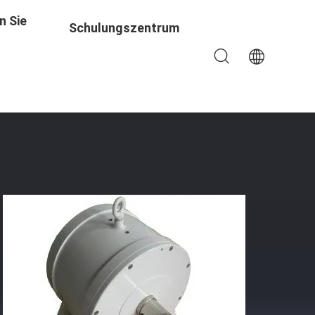
n Sie
Schulungszentrum
T Für HAWT