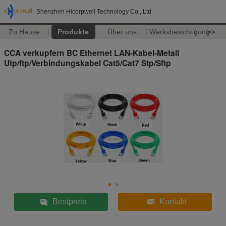
Shenzhen Hicorpwell Technology Co., Ltd
Zu Hause
Produkte
Über uns
Werksbesichtigung
>>
CCA verkupfern BC Ethernet LAN-Kabel-Metall
Utp/ftp/Verbindungskabel Cat5/Cat7 Stp/Sftp
Bestpreis
Kontakt