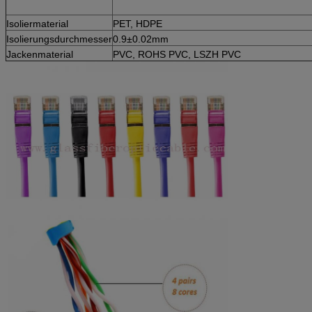
Isoliermaterial
PET, HDPE
Isolierungsdurchmesser
0.9±0.02mm
Jackenmaterial
PVC, ROHS PVC, LSZH PVC