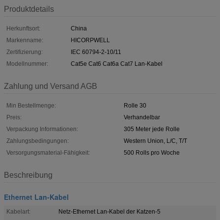
Produktdetails
Herkunftsort:
China
Markenname:
HICORPWELL
Zertifizierung:
IEC 60794-2-10/11
Modellnummer:
Cat5e Cat6 Cat6a Cat7 Lan-Kabel
Zahlung und Versand AGB
Min Bestellmenge:
Rolle 30
Preis:
Verhandelbar
Verpackung Informationen:
305 Meter jede Rolle
Zahlungsbedingungen:
Western Union, L/C, T/T
Versorgungsmaterial-Fähigkeit:
500 Rolls pro Woche
Beschreibung
Ethernet Lan-Kabel
Kabelart:
Netz-Ethernet Lan-Kabel der Katzen-5