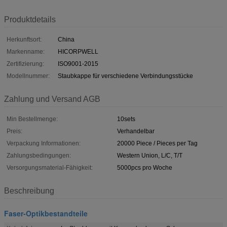
Produktdetails
Herkunftsort:
China
Markenname:
HICORPWELL
Zertifizierung:
ISO9001-2015
Modellnummer:
Staubkappe für verschiedene Verbindungsstücke
Zahlung und Versand AGB
Min Bestellmenge:
10sets
Preis:
Verhandelbar
Verpackung Informationen:
20000 Piece / Pieces per Tag
Zahlungsbedingungen:
Western Union, L/C, T/T
Versorgungsmaterial-Fähigkeit:
5000pcs pro Woche
Beschreibung
Faser-Optikbestandteile