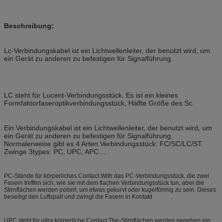
Beschreibung:
Lc-Verbindungskabel ist ein Lichtwellenleiter, der benutzt wird, um
ein Gerät zu anderen zu befestigen für Signalführung.
LC steht für Lucent-Verbindungsstück. Es ist ein kleines
Formfaktorfaseroptikverbindungsstück, Hälfte Größe des Sc.
Ein Verbindungskabel ist ein Lichtwellenleiter, der benutzt wird, um
ein Gerät zu anderen zu befestigen für Signalführung.
Normalerweise gibt es 4 Arten Verbindungsstück: FC/SC/LC/ST.
Zwinge 3types: PC, UPC, APC…
PC-Stände für körperliches Contact.With das PC-Verbindungsstück, die zwei
Fasern treffen sich, wie sie mit dem flachen Verbindungsstück tun, aber die
Stirnflächen werden poliert, um etwas gekurvt oder kugelförmig zu sein. Dieses
beseitigt den Luftspalt und zwingt die Fasern in Kontakt
UPC steht für ultra körperliche Contact.The-Stirnflächen werden gegeben ein