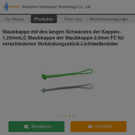
Shenzhen Hicorpwell Technology Co., Ltd
Zu Hause
Produkte
Über uns
Werksbesichtigung
>>
Staubkappe mit des langen Schwanzes der Kappen-
1.25mmLC Staubkappe der Staubkappe-2.5mm FC für
verschiedenen Verbindungsstück-Lichtwellenleiter
Bestpreis
Kontakt