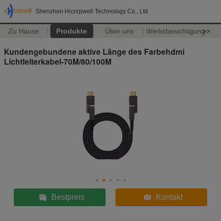
Shenzhen Hicorpwell Technology Co., Ltd
Zu Hause
Produkte
Über uns
Werksbesichtigung
>>
Kundengebundene aktive Länge des Farbehdmi
Lichtleiterkabel-70M/80/100M
Bestpreis
Kontakt