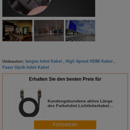
langes hdmi Kabel
High Speed HDMI Kabel
Umbauten:
,
,
Faser Optik-hdmi Kabel
Erhalten Sie den besten Preis für
Kundengebundene aktive Länge
des Farbehdmi Lichtleiterkabel-
70M/80/100M
Fortsetzen