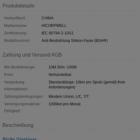
Produktdetails
Herkunftsort:
CHINA
Markenname:
HICORPWELL
Zertifizierung:
IEC 60794-2-10/11
Modellnummer:
Anti-Bestrahlung Silikon-Faser (BGHR)
Zahlung und Versand AGB
Min Bestellmenge:
10M-50m -100M
Preis:
Verhandelbar
Verpackung
Standardlänge: 10km pro Spule (gemäß Ihrer
Anforderungen)
Informationen:
Zahlungsbedingungen:
Western Union, L/C, T/T
Versorgungsmaterial-
1000km pro Monat
Fähigkeit:
Beschreibung
Bloße Glasfaser