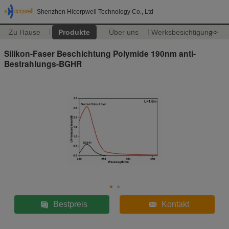
Shenzhen Hicorpwell Technology Co., Ltd
Zu Hause
Produkte
Über uns
Werksbesichtigung
>>
Silikon-Faser Beschichtung Polymide 190nm anti-
Bestrahlungs-BGHR
Bestpreis
Kontakt