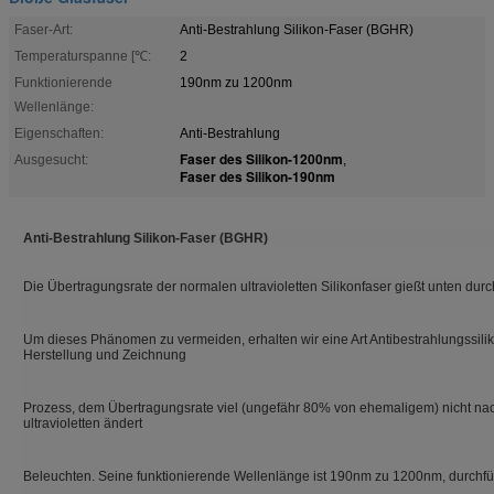
Faser-Art:
Anti-Bestrahlung Silikon-Faser (BGHR)
Temperaturspanne [℃:
2
Funktionierende
190nm zu 1200nm
Wellenlänge:
Eigenschaften:
Anti-Bestrahlung
Faser des Silikon-1200nm
Ausgesucht:
,
Faser des Silikon-190nm
Anti-Bestrahlung Silikon-Faser (BGHR)
Die Übertragungsrate der normalen ultravioletten Silikonfaser gießt unten d
Um dieses Phänomen zu vermeiden, erhalten wir eine Art Antibestrahlungssilik
Herstellung und Zeichnung
Prozess, dem Übertragungsrate viel (ungefähr 80% von ehemaligem) nicht nac
ultravioletten ändert
Beleuchten. Seine funktionierende Wellenlänge ist 190nm zu 1200nm, durchfüh