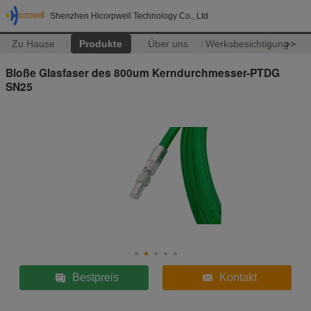
Shenzhen Hicorpwell Technology Co., Ltd
Zu Hause
Produkte
Über uns
Werksbesichtigung
>>
Bloße Glasfaser des 800um Kerndurchmesser-PTDG
SN25
Bestpreis
Kontakt