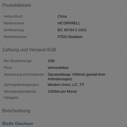
Produktdetails
Herkunftsort:
China
Markenname:
HICORPWELL
Zertifizierung:
IEC 60794-2-10/11
Modellnummer:
PTDG-Glasfaser
Zahlung und Versand AGB
Min Bestellmenge:
10M
Preis:
Verhandelbar
Verpackung Informationen:
Standardlänge: 50M/roll (gemäß Ihrer
Anforderungen)
Zahlungsbedingungen:
Western Union, L/C, T/T
Versorgungsmaterial-
1000km pro Monat
Fähigkeit:
Beschreibung
Bloße Glasfaser