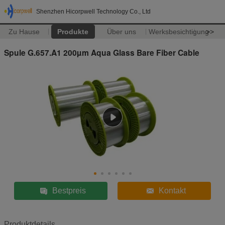
Shenzhen Hicorpwell Technology Co., Ltd
Zu Hause
Produkte
Über uns
Werksbesichtigung
>>
Spule G.657.A1 200µm Aqua Glass Bare Fiber Cable
Bestpreis
Kontakt
Produktdetails