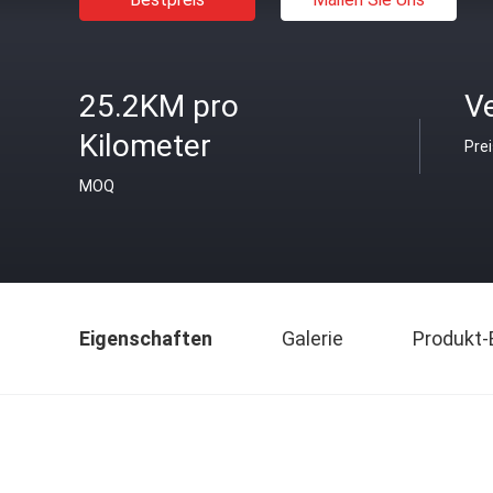
25.2KM pro
V
Kilometer
Pre
MOQ
Eigenschaften
Galerie
Produkt-