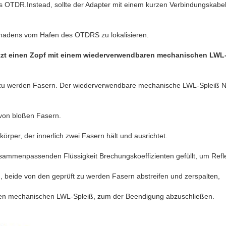
s OTDR.Instead, sollte der Adapter mit einem kurzen Verbindungskabe
hadens vom Hafen des OTDRS zu lokalisieren.
tzt einen Zopf mit einem wiederverwendbaren mechanischen LWL
zu werden Fasern. Der wiederverwendbare mechanische LWL-Spleiß Nor
 von bloßen Fasern.
örper, der innerlich zwei Fasern hält und ausrichtet.
usammenpassenden Flüssigkeit Brechungskoeffizienten gefüllt, um Refl
, beide von den geprüft zu werden Fasern abstreifen und zerspalten,
 den mechanischen LWL-Spleiß, zum der Beendigung abzuschließen.