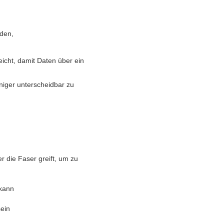
rden,
icht, damit Daten über ein
iger unterscheidbar zu
 die Faser greift, um zu
 kann
ein