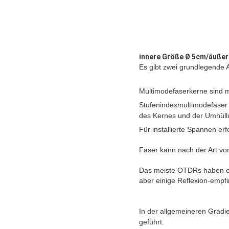
innere Größe Ø 5cm/äußer
Es gibt zwei grundlegende 
Multimodefaserkerne sind m
Stufenindexmultimodefaser 
des Kernes und der Umhüll
Für installierte Spannen e
Faser kann nach der Art von
Das meiste OTDRs haben ein
aber einige Reflexion-empfi
In der allgemeineren Gradi
geführt.