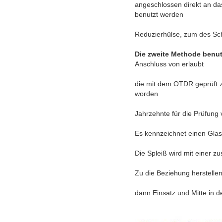
angeschlossen direkt an da
benutzt werden
Reduzierhülse, zum des Sc
Die zweite Methode benu
Anschluss von erlaubt
die mit dem OTDR geprüft 
worden
Jahrzehnte für die Prüfung
Es kennzeichnet einen Glask
Die Spleiß wird mit einer z
Zu die Beziehung herstellen
dann Einsatz und Mitte in