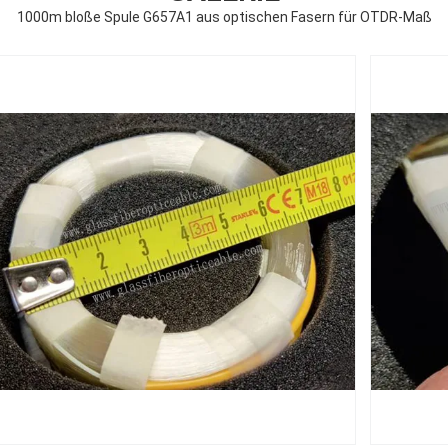
1000m bloße Spule G657A1 aus optischen Fasern für OTDR-Maß