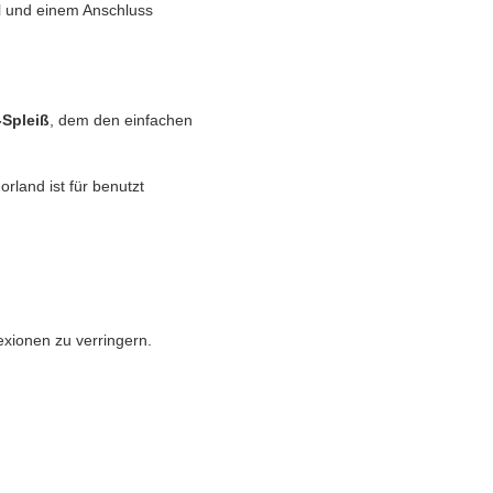
l und einem Anschluss
-Spleiß
, dem den einfachen
land ist für benutzt
exionen zu verringern.