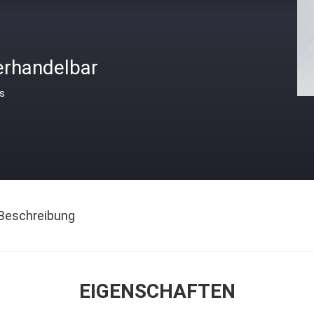
erhandelbar
is
Beschreibung
EIGENSCHAFTEN