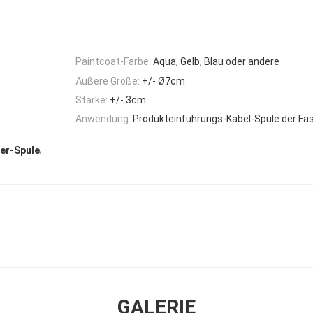
Paintcoat-Farbe:
Aqua, Gelb, Blau oder andere
Äußere Größe:
+/- Ø7cm
Stärke:
+/- 3cm
Anwendung:
Produkteinführungs-Kabel-Spule der Fa
,
er-Spule
GALERIE