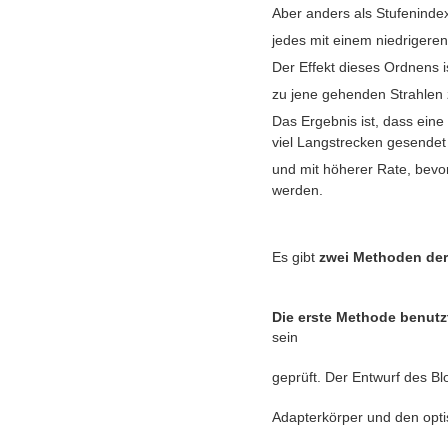
Aber anders als Stufenindex
jedes mit einem niedrigere
Der Effekt dieses Ordnens i
zu jene gehenden Strahlen 
Das Ergebnis ist, dass eine
viel Langstrecken gesende
und mit höherer Rate, bev
werden.
Es gibt
zwei Methoden der
Die erste Methode benutz
sein
geprüft. Der Entwurf des Bl
Adapterkörper und den opt