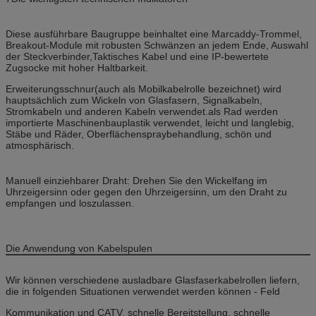
Diese ausführbare Baugruppe beinhaltet eine Marcaddy-Trommel,
Breakout-Module mit robusten Schwänzen an jedem Ende, Auswahl
der Steckverbinder,Taktisches Kabel und eine IP-bewertete
Zugsocke mit hoher Haltbarkeit.
Erweiterungsschnur
(auch als Mobilkabelrolle bezeichnet) wird
hauptsächlich zum Wickeln von Glasfasern, Signalkabeln,
Stromkabeln und anderen Kabeln verwendet.als Rad werden
importierte Maschinenbauplastik verwendet, leicht und langlebig,
Stäbe und Räder, Oberflächenspraybehandlung, schön und
atmosphärisch.
Manuell einziehbarer Draht: Drehen Sie den Wickelfang im
Uhrzeigersinn oder gegen den Uhrzeigersinn, um den Draht zu
empfangen und loszulassen.
Die Anwendung von Kabelspulen
Wir können verschiedene ausladbare Glasfaserkabelrollen liefern,
die in folgenden Situationen verwendet werden können - Feld
Kommunikation und CATV, schnelle Bereitstellung, schnelle