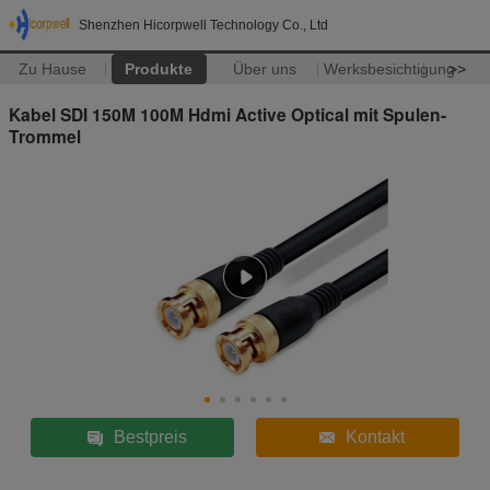
Shenzhen Hicorpwell Technology Co., Ltd
Zu Hause
Produkte
Über uns
Werksbesichtigung
>>
Kabel SDI 150M 100M Hdmi Active Optical mit Spulen-
Trommel
Bestpreis
Kontakt