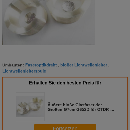
Faseroptikdraht
bloßer Lichtwellenleiter
Umbauten:
,
,
Lichtwellenleiterspule
Erhalten Sie den besten Preis für
Äußere bloße Glasfaser der
Größen-Ø7cm G652D für OTDR-
Maß
Fortsetzen