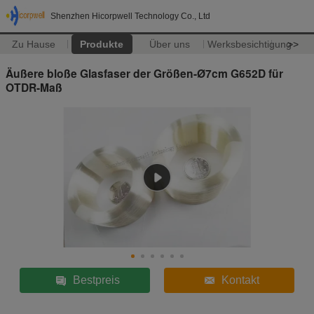
Shenzhen Hicorpwell Technology Co., Ltd
Zu Hause
Produkte
Über uns
Werksbesichtigung
>>
Äußere bloße Glasfaser der Größen-Ø7cm G652D für
OTDR-Maß
Bestpreis
Kontakt