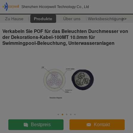
Shenzhen Hicorpwell Technology Co., Ltd
Zu Hause
Produkte
Über uns
Werksbesichtigung
>>
Verkabeln Sie POF für das Beleuchten Durchmesser von
der Dekorations-Kabel-100MT 10.0mm für
Swimmingpool-Beleuchtung, Unterwasseranlagen
Bestpreis
Kontakt