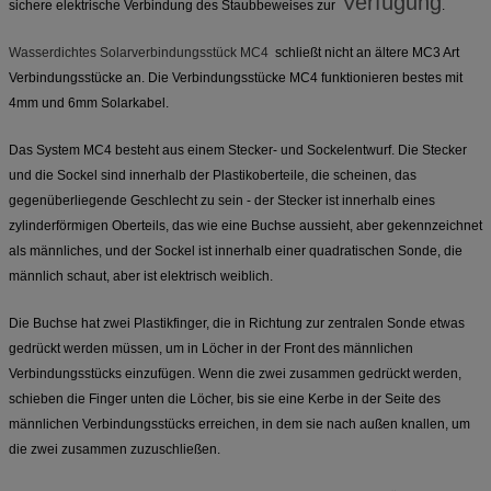
Verfügung
sichere elektrische Verbindung des Staubbeweises zur
.
Wasserdichtes Solarverbindungsstück MC4
schließt nicht an ältere MC3 Art
Verbindungsstücke an. Die Verbindungsstücke MC4 funktionieren bestes mit
4mm und 6mm Solarkabel.
Das System MC4 besteht aus einem Stecker- und Sockelentwurf. Die Stecker
und die Sockel sind innerhalb der Plastikoberteile, die scheinen, das
gegenüberliegende Geschlecht zu sein - der Stecker ist innerhalb eines
zylinderförmigen Oberteils, das wie eine Buchse aussieht, aber gekennzeichnet
als männliches, und der Sockel ist innerhalb einer quadratischen Sonde, die
männlich schaut, aber ist elektrisch weiblich.
Die Buchse hat zwei Plastikfinger, die in Richtung zur zentralen Sonde etwas
gedrückt werden müssen, um in Löcher in der Front des männlichen
Verbindungsstücks einzufügen. Wenn die zwei zusammen gedrückt werden,
schieben die Finger unten die Löcher, bis sie eine Kerbe in der Seite des
männlichen Verbindungsstücks erreichen, in dem sie nach außen knallen, um
die zwei zusammen zuzuschließen.