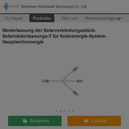
Shenzhen Hicorpwell Technology Co., Ltd
Zu Hause
Produkte
Über uns
Werksbesichtigung
>>
Niederlassung der Solarverbindungsstück-
Solarniederlassungs-Y für Solarenergie-System-
Hauptwohnenergie
Bestpreis
Kontakt