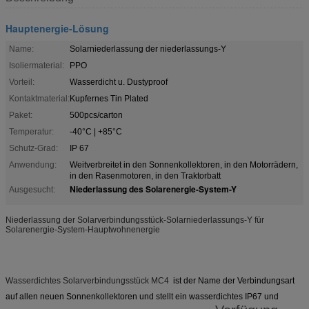
Hauptenergie-Lösung
Name:
Solarniederlassung der niederlassungs-Y
Isoliermaterial:
PPO
Vorteil:
Wasserdicht u. Dustyproof
Kontaktmaterial:
Kupfernes Tin Plated
Paket:
500pcs/carton
Temperatur:
-40°C | +85°C
Schutz-Grad:
IP 67
Anwendung:
Weitverbreitet in den Sonnenkollektoren, in den Motorrädern,
in den Rasenmotoren, in den Traktorbatt
Niederlassung des Solarenergie-System-Y
Ausgesucht:
Niederlassung der Solarverbindungsstück-Solarniederlassungs-Y für
Solarenergie-System-Hauptwohnenergie
Wasserdichtes Solarverbindungsstück MC4
ist der Name der Verbindungsart
auf allen neuen Sonnenkollektoren und stellt ein wasserdichtes IP67 und