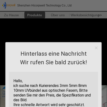
Shenzhen Hicorpwell Technology Co., Ltd
Zu Hause
Produkte
Über uns
Werksbesichtigung
>>
Hinterlass eine Nachricht
Wir rufen Sie bald zurück!