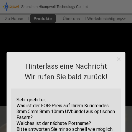
Shenzhen Hicorpwell Technology Co., Ltd
Zu Hause
Produkte
Über uns
Werksbesichtigung
>>
Hinterlass eine Nachricht
Wir rufen Sie bald zurück!