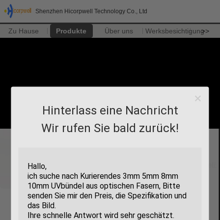
Shenzhen Hicorpwell Technology Co., Ltd
Zu Hause
Produkte
Über uns
Werksbesichtigung
>>
Hinterlass eine Nachricht
Wir rufen Sie bald zurück!