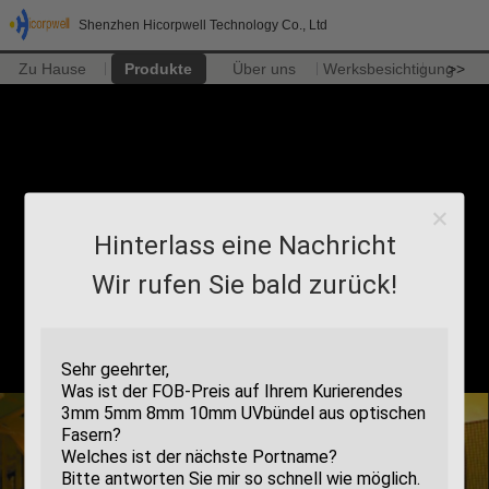
Shenzhen Hicorpwell Technology Co., Ltd
Zu Hause
Produkte
Über uns
Werksbesichtigung
>>
Hinterlass eine Nachricht
Wir rufen Sie bald zurück!