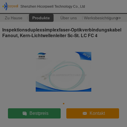
Shenzhen Hicorpwell Technology Co., Ltd
Zu Hause
Produkte
Über uns
Werksbesichtigung
>>
Inspektionsduplexsimplexfaser-Optikverbindungskabel
Fanout, Kern-Lichtwellenleiter Sc-St. LC FC 4
Bestpreis
Kontakt