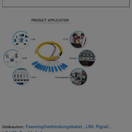
Faserzopfverbindungskabel
LWL Pigtail
Umbauten:
,
,