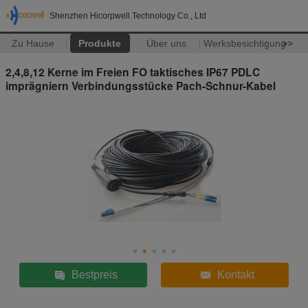
Shenzhen Hicorpwell Technology Co., Ltd
Zu Hause
Produkte
Über uns
Werksbesichtigung
>>
2,4,8,12 Kerne im Freien FO taktisches IP67 PDLC
imprägniern Verbindungsstücke Pach-Schnur-Kabel
Bestpreis
Kontakt