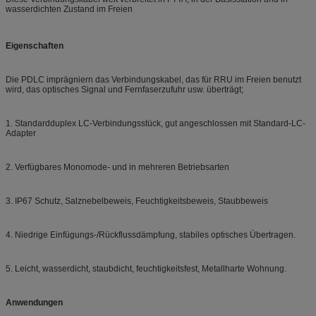
wasserdichten Zustand im Freien
Eigenschaften
Die PDLC imprägniern das Verbindungskabel, das für RRU im Freien benutzt
wird, das optisches Signal und Fernfaserzufuhr usw. überträgt;
1. Standardduplex LC-Verbindungsstück, gut angeschlossen mit Standard-LC-
Adapter
2. Verfügbares Monomode- und in mehreren Betriebsarten
3. IP67 Schutz, Salznebelbeweis, Feuchtigkeitsbeweis, Staubbeweis
4. Niedrige Einfügungs-/Rückflussdämpfung, stabiles optisches Übertragen.
5. Leicht, wasserdicht, staubdicht, feuchtigkeitsfest, Metallharte Wohnung.
Anwendungen