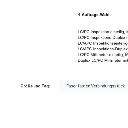
4.
Auftrags-Wahl:
LC/PC Inspektion einteilig
LC/PC Inspektions-Duplex m
LC/APC Inspektionseinteilig
LC/APC Inspektions-Duplex 
LC/PC Millimeter einteilig,
Duplex LC/PC Millimeter mit
Größe und Tag:
Faser fasten Verbindungsstück