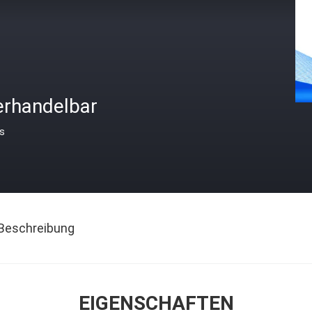
erhandelbar
is
Beschreibung
EIGENSCHAFTEN