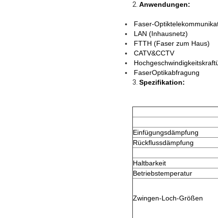
2.
Anwendungen:
Faser-Optiktelekommunika
LAN (Inhausnetz)
FTTH (Faser zum Haus)
CATV&CCTV
Hochgeschwindigkeitskraf
FaserOptikabfragung
3.
Spezifikation:
Einfügungsdämpfung
Rückflussdämpfung
Haltbarkeit
Betriebstemperatur
Zwingen-Loch-Größen