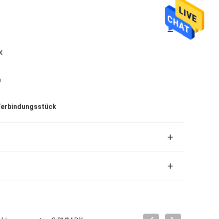
X
n
Verbindungsstück