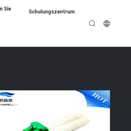
n Sie
Schulungszentrum
mpfung Der Faser-Optikkomponenten-3.0MM DX