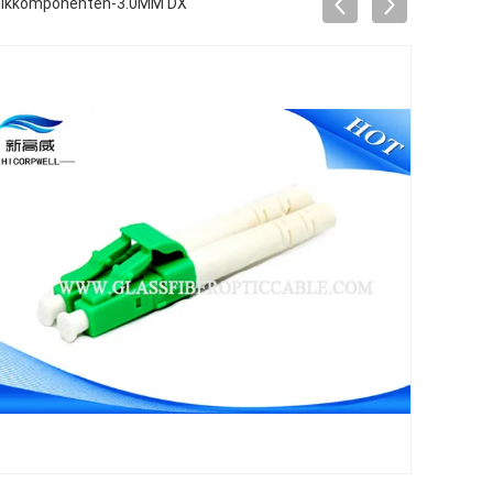
ptikkomponenten-3.0MM DX