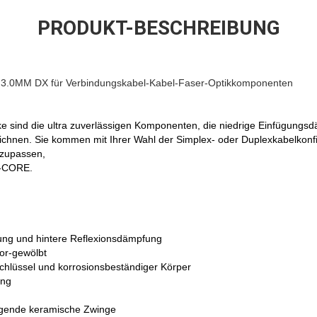
PRODUKT-BESCHREIBUNG
 3.0MM DX für Verbindungskabel-Kabel-Faser-Optikkomponenten
e sind die ultra zuverlässigen Komponenten, die niedrige Einfügungs
chnen. Sie kommen mit Ihrer Wahl der Simplex- oder Duplexkabelkonf
nzupassen,
6-CORE.
ung und hintere Reflexionsdämpfung
or-gewölbt
hlüssel und korrosionsbeständiger Körper
ung
egende keramische Zwinge