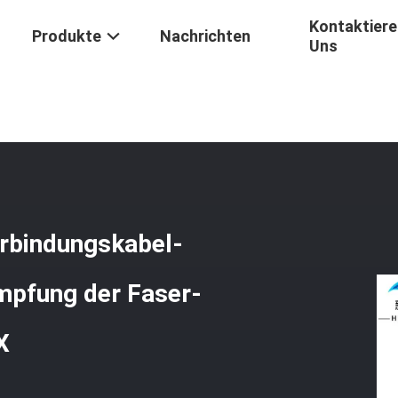
Kontaktiere
Produkte
Nachrichten
Uns
C Verbindungsstück-Verbindungskabel-Kabel-Niedrige Einfügungsdä
rbindungskabel-
mpfung der Faser-
X