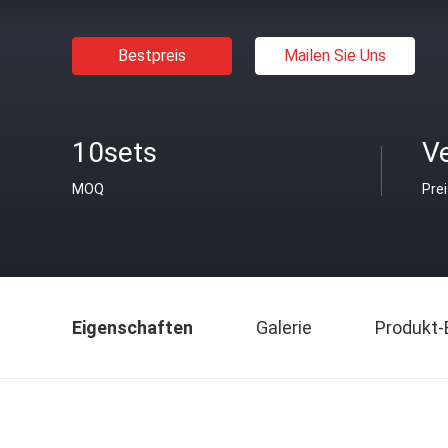
Bestpreis
Mailen Sie Uns
10sets
V
MOQ
Pre
Eigenschaften
Galerie
Produkt-