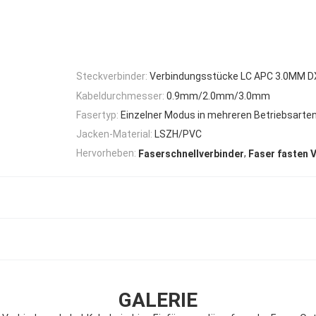
Steckverbinder:
Verbindungsstücke LC APC 3.0MM D
Kabeldurchmesser:
0.9mm/2.0mm/3.0mm
Fasertyp:
Einzelner Modus in mehreren Betriebsarte
Jacken-Material:
LSZH/PVC
,
Hervorheben:
Faserschnellverbinder
Faser fasten 
GALERIE