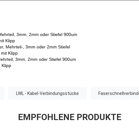
, Mehrteil, 3mm, 2mm oder Stiefel 900um
it Klipp
er, Mehrteil-, 3mm oder 2mm Stiefel
mit Klipp
 Mehrteil, 3mm, 2mm oder Stiefel 900um
 Klipp
LWL - Kabel-Verbindungsstücke
Faserschnellverbind
EMPFOHLENE PRODUKTE