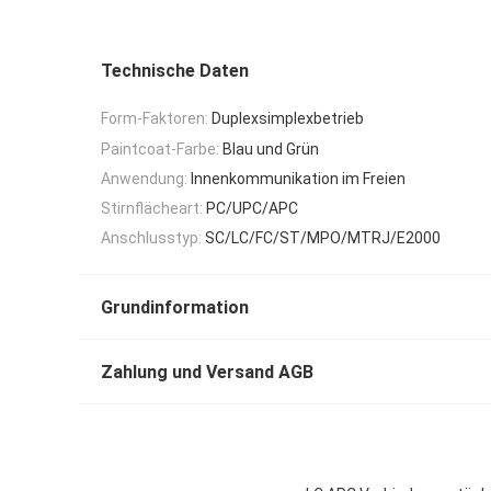
Technische Daten
Form-Faktoren:
Duplexsimplexbetrieb
Paintcoat-Farbe:
Blau und Grün
Anwendung:
Innenkommunikation im Freien
Stirnflächeart:
PC/UPC/APC
Anschlusstyp:
SC/LC/FC/ST/MPO/MTRJ/E2000
Grundinformation
Zahlung und Versand AGB