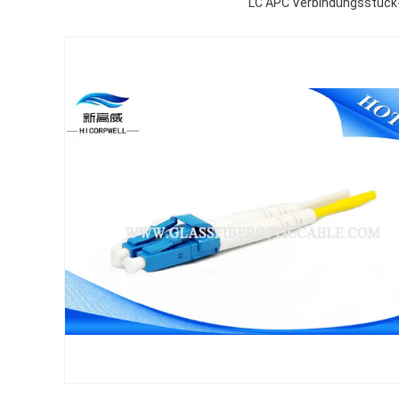
LC APC Verbindungsstück