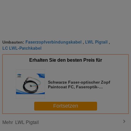
Faserzopfverbindungskabel
LWL Pigtail
Umbauten:
,
,
LC LWL-Patchkabel
Erhalten Sie den besten Preis für
Schwarze Faser-optischer Zopf
Paintcoat FC, Faseroptik-
Verbindungskabel Iecs 60794
Fortsetzen
LWL Pigtail
Mehr