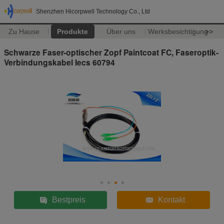
Shenzhen Hicorpwell Technology Co., Ltd
Zu Hause
Produkte
Über uns
Werksbesichtigung
>>
Schwarze Faser-optischer Zopf Paintcoat FC, Faseroptik-
Verbindungskabel Iecs 60794
Bestpreis
Kontakt