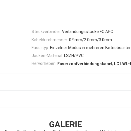
Steckverbinder:
Verbindungsstücke FC APC
Kabeldurchmesser:
0.9mm/2.0mm/3.0mm
Fasertyp:
Einzelner Modus in mehreren Betriebsarte
Jacken-Material:
LSZH/PVC
,
Hervorheben:
Faserzopfverbindungskabel
LC LWL-
GALERIE