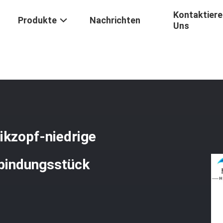
Kontaktiere
Produkte
Nachrichten
Uns
ser-Optikzopf-Niedrige Einfügungsdämpfung Mit Verbindungsstüc
kzopf-niedrige
bindungsstück