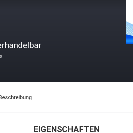
erhandelbar
is
Beschreibung
EIGENSCHAFTEN