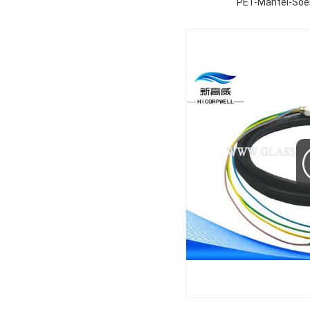
PET-Mantel-Soe