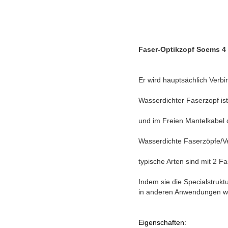
Faser-Optikzopf Soems 4
Er wird hauptsächlich Verb
Wasserdichter Faserzopf ist
und im Freien Mantelkabel
Wasserdichte Faserzöpfe/Ve
typische Arten sind mit 2 
Indem sie die Specialstru
in anderen Anwendungen wei
Eigenschaften: