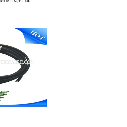
tück MTRJ/E2000