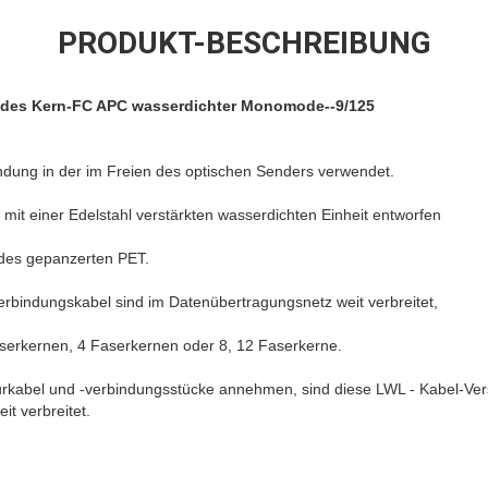
PRODUKT-BESCHREIBUNG
 des Kern-FC APC wasserdichter Monomode--9/125
indung in der im Freien des optischen Senders verwendet.
 mit einer Edelstahl verstärkten wasserdichten Einheit entworfen
 des gepanzerten PET.
rbindungskabel sind im Datenübertragungsnetz weit verbreitet,
Faserkernen, 4 Faserkernen oder 8, 12 Faserkerne.
kturkabel und -verbindungsstücke annehmen, sind diese LWL - Kabel-
t verbreitet.