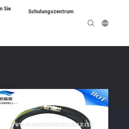
n Sie
Schulungszentrum
k MTRJ/E2000