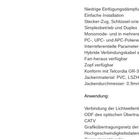
Niedrige Einfügungsdämpf
Einfache Installation
Stecker-Zug, Schlüssel-or
Simplexbetrieb und Duplex
Monomode- und in mehrere
PC-, UPC- und APC-Poliere
Interreferentielle Parameter
Hybride Verbindungskabel s
Fan-heraus verfügbar
Zopf verfügbar
Konform mit Telcordia GR
Jackenmaterial: PVC, LSZ
Jackendurchmesser: 0.9m
Anwendung:
Verbindung der Lichtwellen
ODF des optischen Übertr
CATV
Grafikübertragungsnetz der
Hochgeschwindigkeitsdaten