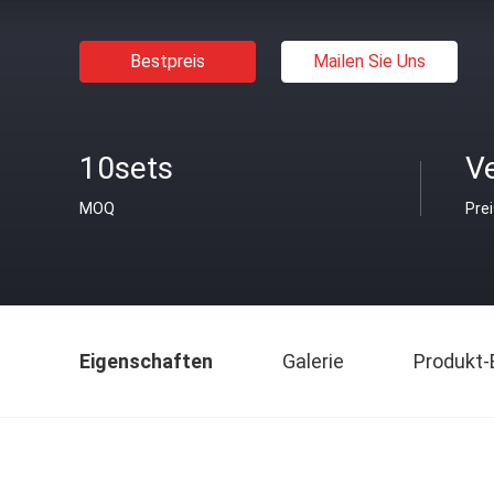
Bestpreis
Mailen Sie Uns
10sets
V
MOQ
Pre
Eigenschaften
Galerie
Produkt-