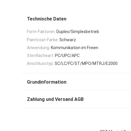
Technische Daten
Form-Faktoren:
Duplex/Simplexbetrieb
Paintcoat-Farbe:
Schwarz
Anwendung:
Kommunikation im Freien
Stirnflächeart:
PC/UPC/APC
Anschlusstyp:
SC/LC/FC/ST/MPO/MTRJ/E2000
Grundinformation
Zahlung und Versand AGB