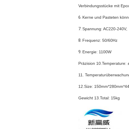
Verbindungsstücke mit Epox
6.
Kerne und Pasteten könn
7.
Spannung: AC220-240V,
8.
Frequenz: 50/60Hz
9.
Energie: 1100W
Präzision 10.Temperature: 
11. Temperaturüberwachungs
12.Size: 150mm*280mm*
Gewicht 13.Total: 15kg