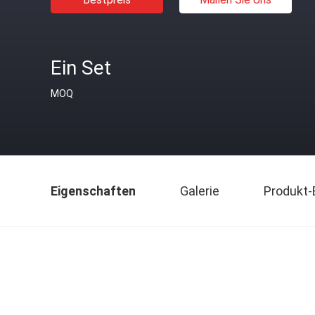
Ein Set
MOQ
Eigenschaften
Galerie
Produkt-