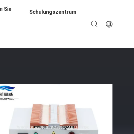
n Sie
Schulungszentrum
riert