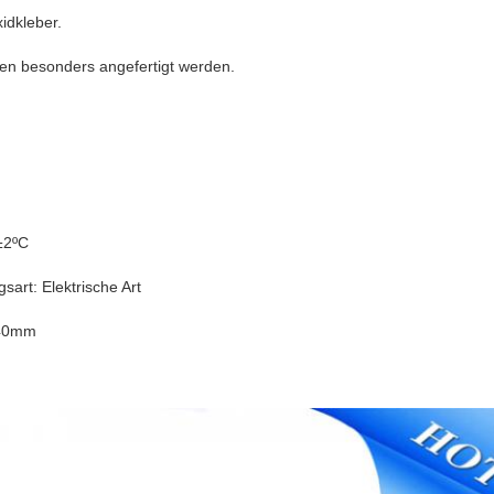
idkleber.
en besonders angefertigt werden.
±2ºC
art: Elektrische Art
440mm