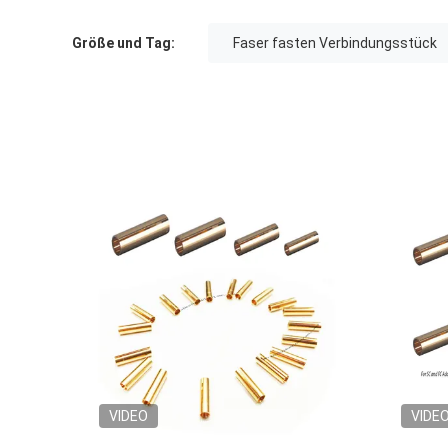
Größe und Tag:
Faser fasten Verbindungsstück
VIDEO
VIDE