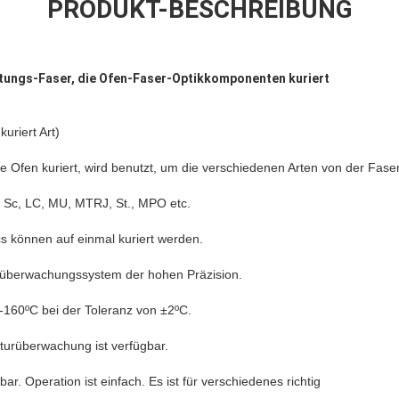
PRODUKT-BESCHREIBUNG
ungs-Faser, die Ofen-Faser-Optikkomponenten kuriert
kuriert Art)
e Ofen kuriert, wird benutzt, um die verschiedenen Arten von der Faser
 Sc, LC, MU, MTRJ, St., MPO etc.
 können auf einmal kuriert werden.
überwachungssystem der hohen Präzision.
-160ºC bei der Toleranz von ±2ºC.
urüberwachung ist verfügbar.
ar. Operation ist einfach. Es ist für verschiedenes richtig