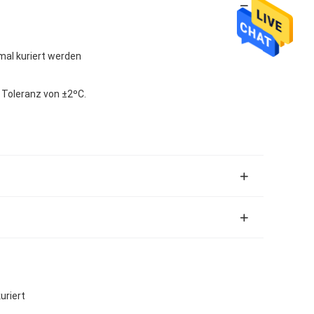
al kuriert werden
 Toleranz von ±2ºC.
uriert