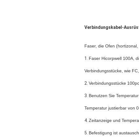
Verbindungskabel-Ausrüst
Faser, die Ofen (hortizonal, 
1.
Faser Hicorpwell 100A, di
Verbindungsstücke, wie FC,
2.
Verbindungsstücke 100pcs
3.
Benutzen Sie Temperatur
Temperatur justierbar von 0
4.
Zeitanzeige und Temperat
5.
Befestigung ist austauschb