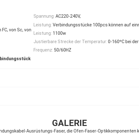
Spannung:
AC220-240V,
Leistung:
Verbindungsstücke 100pcs können auf einm
 FC, von Sc, von
Leistung:
1100w
Justierbare Strecke der Temperatur:
0-160ºC bei der
Frequenz:
50/60HZ
rbindungsstück
GALERIE
ndungskabel-Ausrüstungs-Faser, die Ofen-Faser-Optikkomponenten k