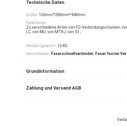
Technische Daten
Größe:
150mm*280mm*440mm
Funktionen:
Zu verschiedene Arten von FO-Verbindungsstücken, von
LC, von MU, von MTRJ, von St.,
Gesamtgewicht:
15 KG
,
Hervorheben:
Faserschnellverbinder
Faser fasten Ve
Grundinformation
Zahlung und Versand AGB
Verbi