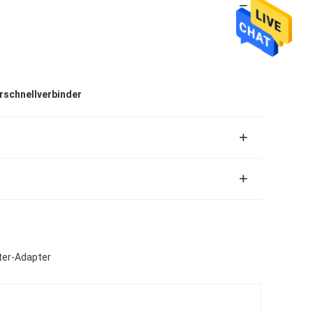
rschnellverbinder
iter-Adapter