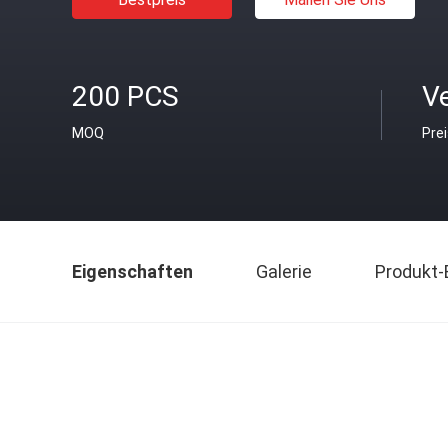
200 PCS
V
MOQ
Pre
Eigenschaften
Galerie
Produkt-