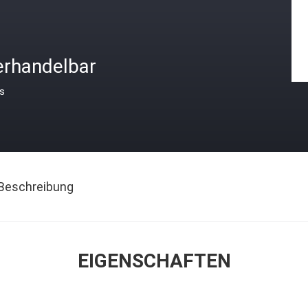
erhandelbar
is
Beschreibung
EIGENSCHAFTEN