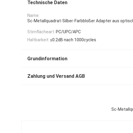
Technische Daten
Name:
Sc-Metallquadrat-Silber-Farbbloßer Adapter aus optis
Stirnflächeart:
PC/UPC/APC
Haltbarkeit:
≤0.2dB nach 1000cycles
Grundinformation
Zahlung und Versand AGB
Sc-Metallqu