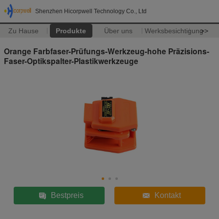
Shenzhen Hicorpwell Technology Co., Ltd
Zu Hause
Produkte
Über uns
Werksbesichtigung
>>
Orange Farbfaser-Prüfungs-Werkzeug-hohe Präzisions-
Faser-Optikspalter-Plastikwerkzeuge
Bestpreis
Kontakt