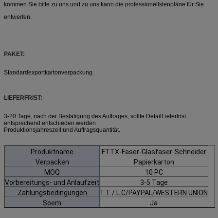
kommen Sie bitte zu uns und zu uns kann die professionellstenpläne für Sie
entwerfen.
PAKET:
Standardexportkartonverpackung.
LIEFERFRIST:
3-20 Tage, nach der Bestätigung des Auftrages, sollte DetailLieferfrist
entsprechend entschieden werden
Produktionsjahreszeit und Auftragsquantität.
Produktname
FTTX-Faser-Glasfaser-Schneider
Verpacken
Papierkarton
MOQ
10 PC
Vorbereitungs- und Anlaufzeit
3-5 Tage
Zahlungsbedingungen
T.T /
L.C/PAYPAL/WESTERN UNION
Soem
Ja