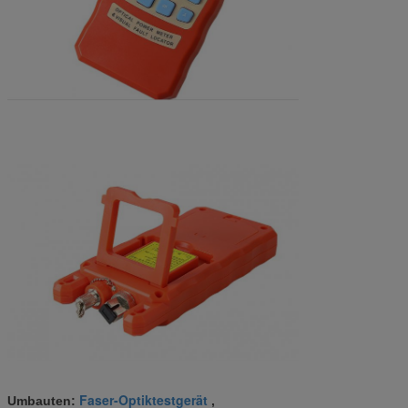
Faser-Optiktestgerät
Umbauten:
,