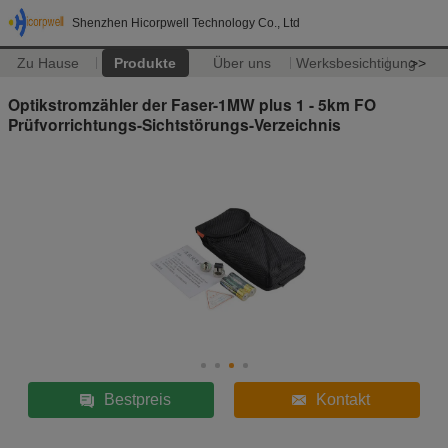
Shenzhen Hicorpwell Technology Co., Ltd
Zu Hause
Produkte
Über uns
Werksbesichtigung
>>
Optikstromzähler der Faser-1MW plus 1 - 5km FO
Prüfvorrichtungs-Sichtstörungs-Verzeichnis
Bestpreis
Kontakt