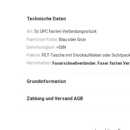
Technische Daten
Art:
Sc UPC fasten Verbindungsstück
Paintcoat-Farbe:
Blau oder Grün
Dehnfestigkeit:
>50N
Pakete:
PET-Tasche mit Stockaufkleber oder Sichtpac
,
Hervorheben:
Faserschnellverbinder
Faser fasten Ve
Grundinformation
Zahlung und Versand AGB