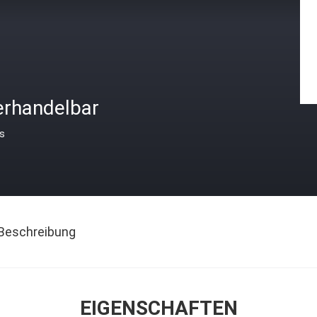
erhandelbar
is
Beschreibung
EIGENSCHAFTEN