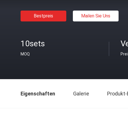
Bestpreis
Mailen Sie Uns
10sets
V
MOQ
Pre
Eigenschaften
Galerie
Produkt-