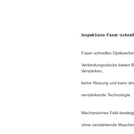
Inspektions-Faser-schnel
Faser-schnelles Optikverbi
Verbindungsstücke bieten B
Verstärken,
keine Heizung und kann ähn
verstärkende Technologie.
Mechanisches Feld-besteig
ohne verstärkende Maschin