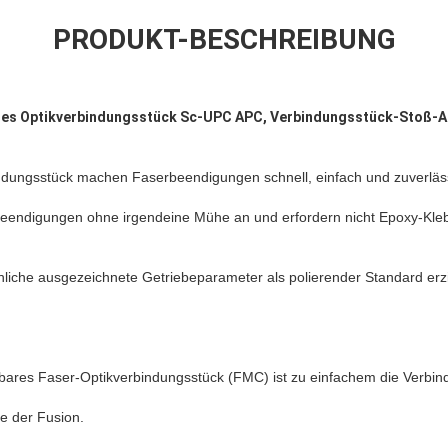
PRODUKT-BESCHREIBUNG
les Optikverbindungsstück Sc-UPC APC, Verbindungsstück-Stoß-Ar
ndungsstück machen Faserbeendigungen schnell, einfach und zuverläss
eendigungen ohne irgendeine Mühe an und erfordern nicht Epoxy-Kleber
liche ausgezeichnete Getriebeparameter als polierender Standard erz
bares Faser-Optikverbindungsstück (FMC) ist zu einfachem die Verbin
e der Fusion.