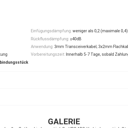
Einfügungsdämpfung:
weniger als 0,2 (maximale 0,4)
Rückflussdämpfung:
≥40dB
Anwendung:
3mm Transceiverkabel, 3x2mm Flachka
kung
Vorbereitungszeit:
Innerhalb 5-7 Tage, sobald Zahlun
rbindungsstück
GALERIE