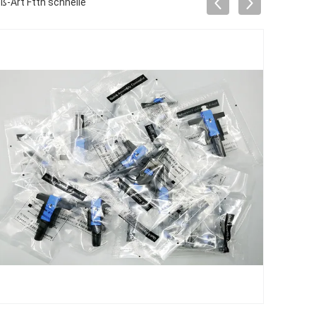
-Art Ftth schnelle