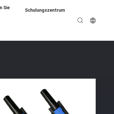
n Sie
Schulungszentrum
gsstück-Stoß-Art Ftth Schnelle