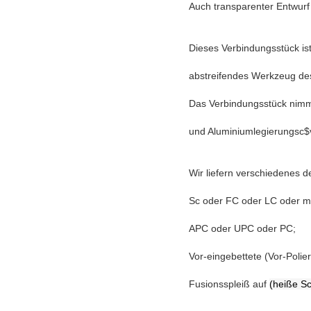
Auch transparenter Entwurf 
Dieses Verbindungsstück is
abstreifendes Werkzeug des
Das Verbindungsstück nimmt
und Aluminiumlegierungsc$
Wir liefern verschiedenes 
Sc oder FC oder LC oder me
APC oder UPC oder PC;
Vor-eingebettete (Vor-Poli
Fusionsspleiß auf
(heiße S