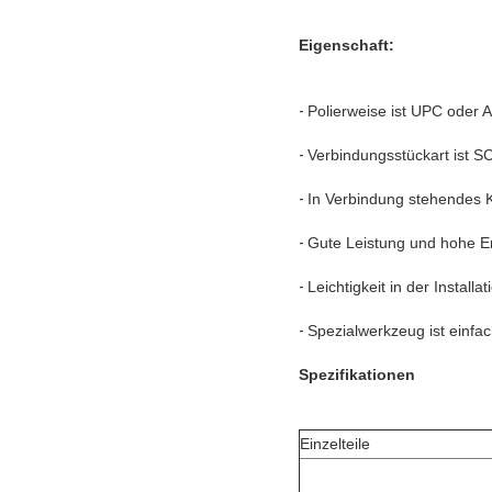
Eigenschaft:
-
Polierweise ist UPC oder 
-
Verbindungsstückart ist
-
In Verbindung stehendes K
-
Gute Leistung und hohe E
-
Leichtigkeit in der Installat
-
Spezialwerkzeug ist einf
Spezifikationen
Einzelteile