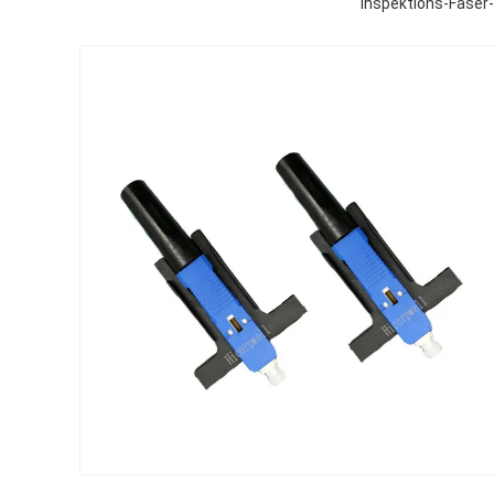
Inspektions-Faser