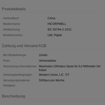
Produktdetails
Herkunftsort:
China
Markenname:
HICORPWELL
Zertifizierung:
IEC 60794-2-10/11
Modellnummer:
LWL Pigtail
Zahlung und Versand AGB
Min Bestellmenge:
10sets
Preis:
Verhandelbar
Verpackung Informationen:
Maximales 100m/pro Spule für 5,0 Millimeter Od-
Kabel
Zahlungsbedingungen:
Western Union, L/C, T/T
Versorgungsmaterial-
5000pcs pro Woche
Fähigkeit:
Beschreibung