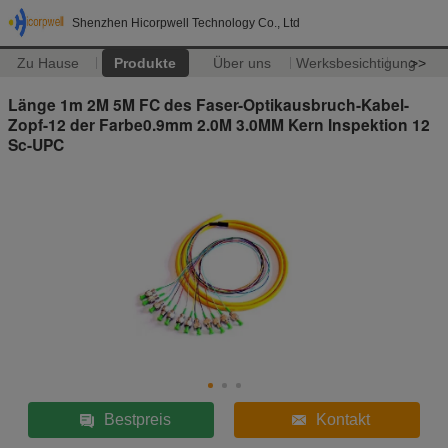
Shenzhen Hicorpwell Technology Co., Ltd
Zu Hause
Produkte
Über uns
Werksbesichtigung
>>
Länge 1m 2M 5M FC des Faser-Optikausbruch-Kabel-
Zopf-12 der Farbe0.9mm 2.0M 3.0MM Kern Inspektion 12
Sc-UPC
Bestpreis
Kontakt