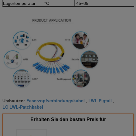
Lagertemperatur
°C
-45~85
Faserzopfverbindungskabel
LWL Pigtail
Umbauten:
,
,
LC LWL-Patchkabel
Erhalten Sie den besten Preis für