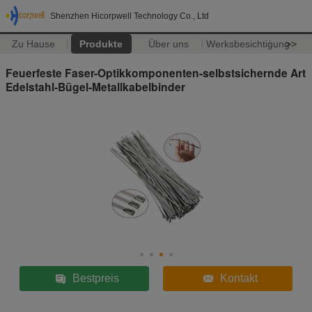
Shenzhen Hicorpwell Technology Co., Ltd
Zu Hause
Produkte
Über uns
Werksbesichtigung
>>
Feuerfeste Faser-Optikkomponenten-selbstsichernde Art
Edelstahl-Bügel-Metallkabelbinder
Bestpreis
Kontakt