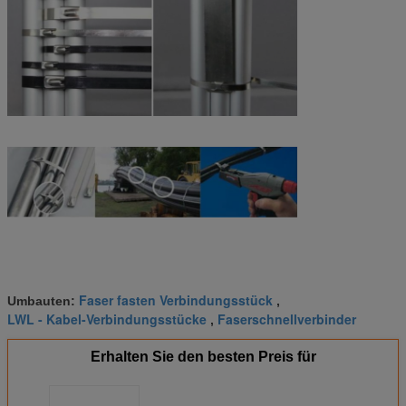
Faser fasten Verbindungsstück
Umbauten:
,
LWL - Kabel-Verbindungsstücke
Faserschnellverbinder
,
Erhalten Sie den besten Preis für