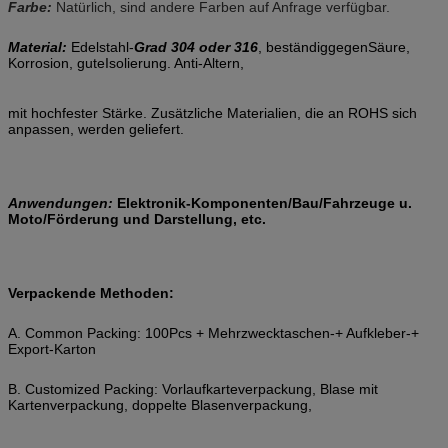
Farbe:
Natürlich, sind andere Farben auf Anfrage verfügbar.
Material:
Edelstahl-
Grad 304 oder 316
, beständiggegenSäure,
Korrosion, guteIsolierung. Anti-Altern,
mit hochfester Stärke. Zusätzliche Materialien, die an ROHS sich
anpassen, werden geliefert.
Anwendungen:
Elektronik-Komponenten/Bau/Fahrzeuge u.
Moto/Förderung und Darstellung, etc.
Verpackende Methoden:
A. Common Packing: 100Pcs + Mehrzwecktaschen-+ Aufkleber-+
Export-Karton
B. Customized Packing: Vorlaufkarteverpackung, Blase mit
Kartenverpackung, doppelte Blasenverpackung,