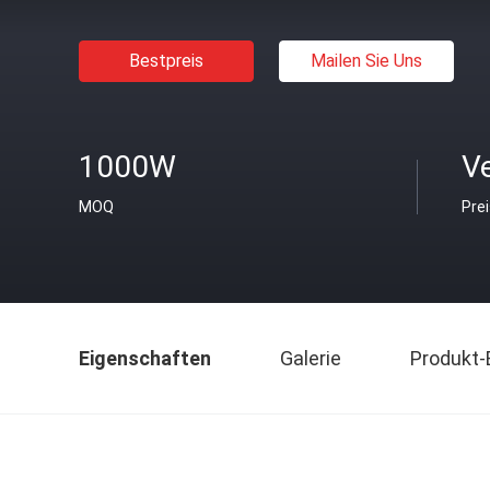
Bestpreis
Mailen Sie Uns
1000W
V
MOQ
Pre
Eigenschaften
Galerie
Produkt-