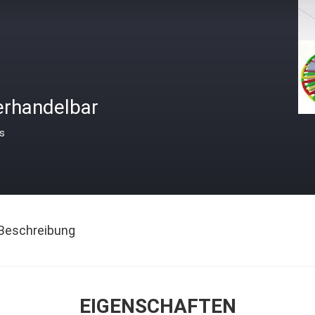
erhandelbar
is
Beschreibung
EIGENSCHAFTEN