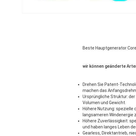
Beste Hauptgenerator Core
wir können geänderte Art
Drehen Sie Patent-Technol
machen das Anfangsdrehmo
Ursprüngliche Struktur: de
Volumen und Gewicht.
Höhere Nutzung: spezielle
langsameren Windenergie z
Höhere Zuverlässigkeit: sp
und haben langes Leben des
Gearless, Direktantrieb, ni