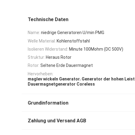
Technische Daten
Name:
niedrige Generatoren U/min PMG
Welle Material:
Kohlenstoffstahl
Isolieren Widerstand:
Minute 100Mohm (DC 500V)
Struktur:
Heraus Rotor
Rotor:
Seltene Erde Dauermagnet
Hervorheben:
,
maglev wickeln Generator
Generator der hohen Leis
Dauermagnetgenerator Coreless
Grundinformation
Zahlung und Versand AGB