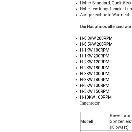
Hoher Standard, Qualitäts
Hohe Leistungsfähigkeit un
Ausgezeichnete Wärmeablei
Die Hauptmodelle sind wie 
H-0.3KW 200RPM
H-0.5KW 200RPM
H-1KW 180RPM
H-1KW 200RPM
H-2KW 120RPM
H-2KW 180RPM
H-3KW 100RPM
H-3KW 180RPM
H-5KW 100RPM
H-5KW 150RPM
H-10KW 100RPM
Innenrotor
Bewertete
Modell
Spitzenleis
(Kilowatt)