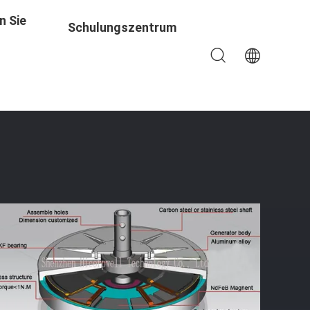
n Sie
Schulungszentrum
rmagnetfür Vertikale Achsen-Windkraftanlage