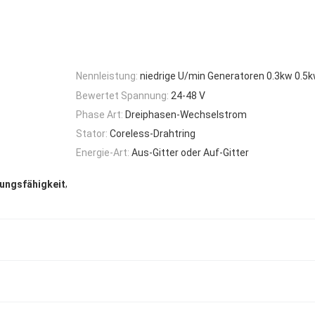
Nennleistung:
niedrige U/min Generatoren 0.3kw 0.
Bewertet Spannung:
24-48 V
Phase Art:
Dreiphasen-Wechselstrom
Stator:
Coreless-Drahtring
Energie-Art:
Aus-Gitter oder Auf-Gitter
,
tungsfähigkeit