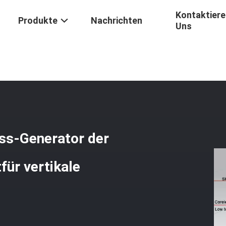
Kontaktiere
Produkte
Nachrichten
Uns
Beste Hauptgenerator Coreless-Generator Der Generator-2020 Daue
ss-Generator der
ür vertikale