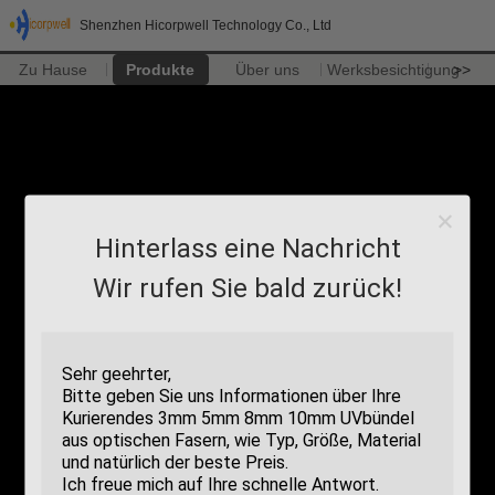
Shenzhen Hicorpwell Technology Co., Ltd
Zu Hause
Produkte
Über uns
Werksbesichtigung
>>
Hinterlass eine Nachricht
Wir rufen Sie bald zurück!