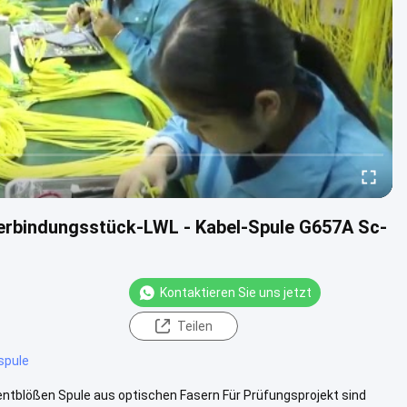
erbindungsstück-LWL - Kabel-Spule G657A Sc-
Kontaktieren Sie uns jetzt
Teilen
spule
blößen Spule aus optischen Fasern Für Prüfungsprojekt sind