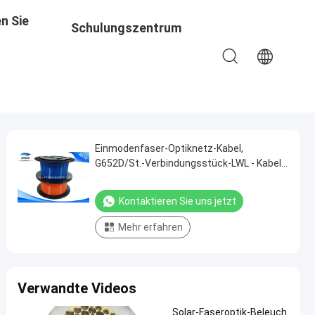
n Sie
Schulungszentrum
Einmodenfaser-Optiknetz-Kabel,
G652D/St.-Verbindungsstück-LWL - Kabel-
Spule G657A Sc-LC FC
Kontaktieren Sie uns jetzt
Mehr erfahren
Verwandte Videos
Solar-Faseroptik-Beleuch