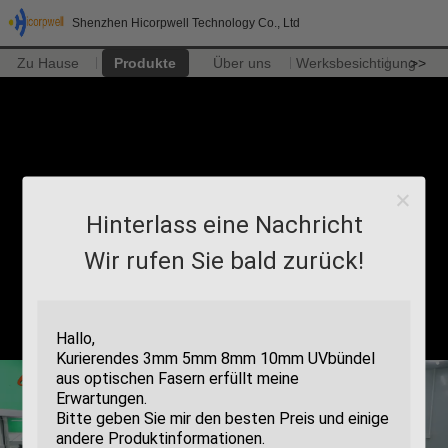
Shenzhen Hicorpwell Technology Co., Ltd
Zu Hause
Produkte
Über uns
Werksbesichtigung
>>
Hinterlass eine Nachricht
Wir rufen Sie bald zurück!