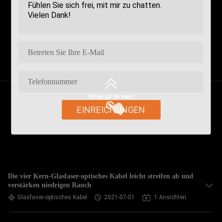
EINREICHUNGEN
Die vier Kern-Glasfaser-optisches Kabel leicht streifen ab und
verstärken niedrigen Rauch
Glasfaser-optisches Kabel
2021-07-01
1 Ansichten