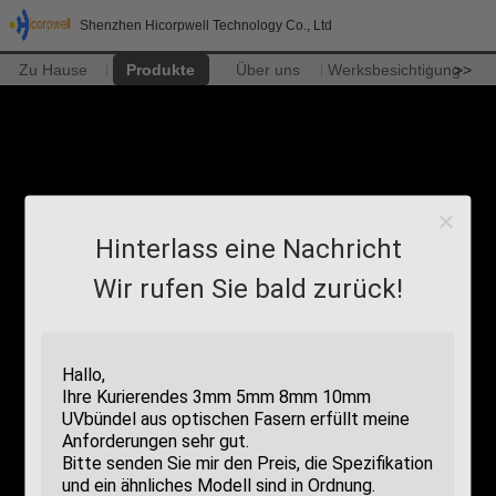
Shenzhen Hicorpwell Technology Co., Ltd
Zu Hause
Produkte
Über uns
Werksbesichtigung
>>
Hinterlass eine Nachricht
Wir rufen Sie bald zurück!