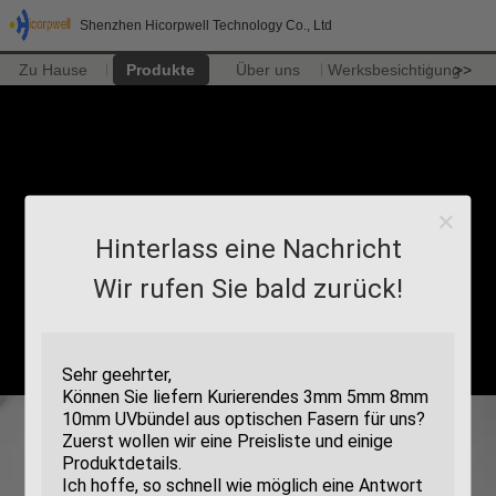
Shenzhen Hicorpwell Technology Co., Ltd
Zu Hause
Produkte
Über uns
Werksbesichtigung
>>
Hinterlass eine Nachricht
Wir rufen Sie bald zurück!